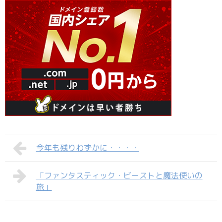
今年も残りわずかに・・・・
「ファンタスティック・ビーストと魔法使いの
旅」