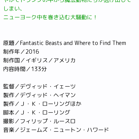
しまい、
ニューヨーク中を巻き込む大騒動に！
原題／Fantastic Beasts and Where to Find Them
制作年／2016
制作国／イギリス／アメリカ
内容時間／133分
監督／デヴィッド・イェーツ
製作／デヴィッド・ヘイマン
製作／Ｊ・Ｋ・ローリングほか
脚本／Ｊ・Ｋ・ローリング
撮影／フィリップ・ルースロ
音楽／ジェームズ・ニュートン・ハワード