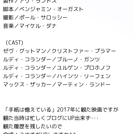
製作／アリ・ラントス
脚本／ベンジャミン・オーガスト
撮影／ポール・サロッシー
音楽／マイケル・ダナ
（CAST)
ゼヴ・グットマン／クリストファー・プラマー
ルディ・コランダー／ブルーノ・ガンツ
ルディ・コランダー／ユルゲン・プロホノフ
ルディ・コランダー／ハインツ・リーフェン
マックス・ザッカー／マーティン・ランドー
「手紙は憶えている」2017年に観た映画ですが
観た当時は忙しくブログにUP出来ず･･･
観た履歴を残したいので