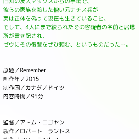
旧知の友人マックスからの手紙で、
彼らの家族を殺した憎い元ナチス兵が
実は正体を偽って現在も生きていること、
そして、4人にまで絞られたその容疑者の名前と居場
所が書き記され、
ゼヴにその復讐をぜひ頼む、というものだった…。
原題／Remember
制作年／2015
制作国／カナダ／ドイツ
内容時間／95分
監督／アトム・エゴヤン
製作／ロバート・ラントス