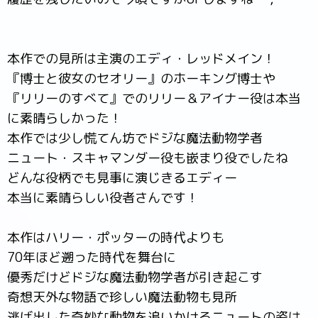
本作での見所は主演のエディ・レッドメイン！
『博士と彼女のセオリー』のホーキング博士や
『リリーのすべて』でのリリー＆アイナー役は本当
に素晴らしかった！
本作では少し慌てん坊でドジな魔法動物学者
ニュート・スキャマンダー役も嵌まり役でしたね
どんな役柄でも見事に演じきるエディー
本当に素晴らしい役者さんです！
本作はハリー・ポッターの時代よりも
70年ほど遡った時代を舞台に
優秀だけどドジな魔法動物学者が引き起こす
奇想天外な物語で珍しい魔法動物も見所
逃げ出した奇妙な動物を追いかけるニュートの姿は