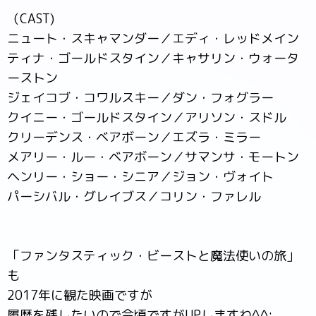
（CAST)
ニュート・スキャマンダー／エディ・レッドメイン
ティナ・ゴールドスタイン／キャサリン・ウォータ
ーストン
ジェイコブ・コワルスキー／ダン・フォグラー
クイニー・ゴールドスタイン／アリソン・スドル
クリーデンス・ベアボーン／エズラ・ミラー
メアリー・ルー・ベアボーン／サマンサ・モートン
ヘンリー・ショー・シニア／ジョン・ヴォイト
パーシバル・グレイブス／コリン・ファレル
「ファンタスティック・ビーストと魔法使いの旅」
も
2017年に観た映画ですが
履歴を残したいので今頃ですがUPしますね^^;