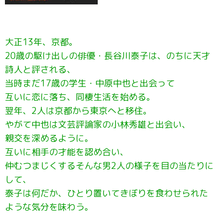
大正13年、京都。
20歳の駆け出しの俳優・長谷川泰子は、のちに天才
詩人と評される、
当時まだ17歳の学生・中原中也と出会って
互いに恋に落ち、同棲生活を始める。
翌年、2人は京都から東京へと移住。
やがて中也は文芸評論家の小林秀雄と出会い、
親交を深めるように。
互いに相手の才能を認め合い、
仲むつまじくするそんな男2人の様子を目の当たりに
して、
泰子は何だか、ひとり置いてきぼりを食わせられた
ような気分を味わう。