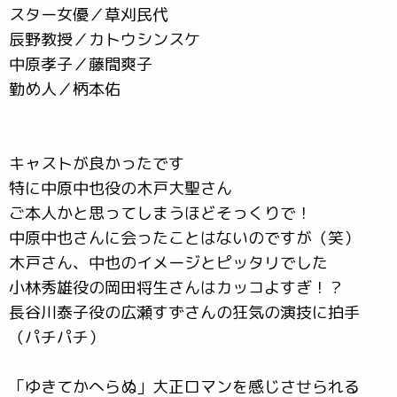
スター女優／草刈民代
辰野教授／カトウシンスケ
中原孝子／藤間爽子
勤め人／柄本佑
キャストが良かったです
特に中原中也役の木戸大聖さん
ご本人かと思ってしまうほどそっくりで！
中原中也さんに会ったことはないのですが（笑）
木戸さん、中也のイメージとピッタリでした
小林秀雄役の岡田将生さんはカッコよすぎ！？
長谷川泰子役の広瀬すずさんの狂気の演技に拍手
（パチパチ）
「ゆきてかへらぬ」大正ロマンを感じさせられる