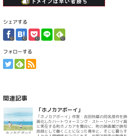
シェアする
フォローする
関連記事
「ホノカアボーイ」
「ホノカアボーイ」作家・吉田玲雄の同名原作を映
画化したハートウォーミング・ストーリーハワイ島
に実在する町ホノカアを舞台に、町の映画館で映写
技師として働くことになった青年と、そこに暮らす