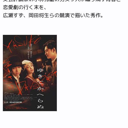
恋愛劇の行く末を、
広瀬すず、岡田将生らの競演で描いた秀作。