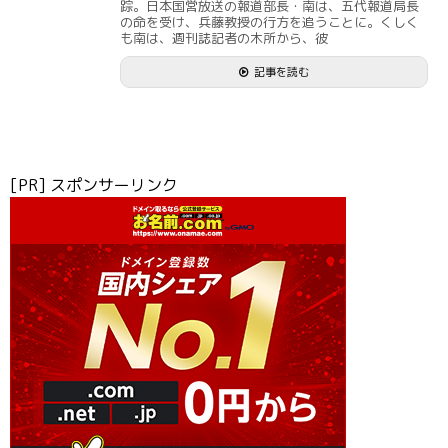
踪。日本国営放送の報道部長・南は、五代報道局長
の命を受け、兵藤教授の行方を追うことに。くしく
も南は、週刊誌記者の木所から、彼
記事を読む
[PR] スポンサーリンク