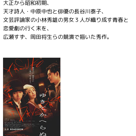
大正から昭和初期、
天才詩人・中原中也と俳優の長谷川泰子、
文芸評論家の小林秀雄の男女３人が織り成す青春と
恋愛劇の行く末を、
広瀬すず、岡田将生らの競演で描いた秀作。