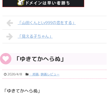
「山田くんとLv999の恋をする」
「見える子ちゃん」
「ゆきてかへらぬ」
2026/4/8
・邦画
,
映画レビュー
「ゆきてかへらぬ」