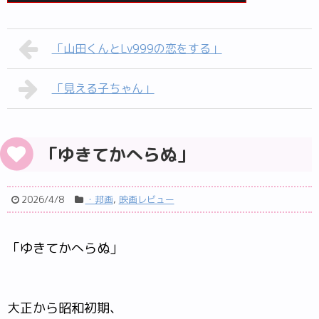
「山田くんとLv999の恋をする」
「見える子ちゃん」
「ゆきてかへらぬ」
2026/4/8
・邦画
,
映画レビュー
「ゆきてかへらぬ」
大正から昭和初期、