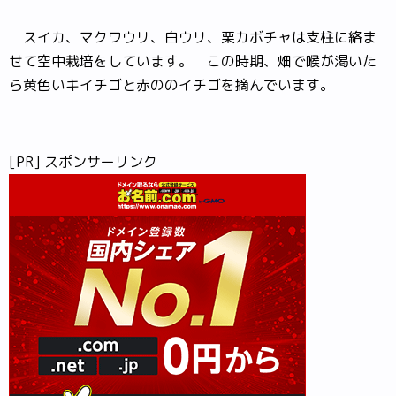
スイカ、マクワウリ、白ウリ、栗カボチャは支柱に絡ま
せて空中栽培をしています。 この時期、畑で喉が渇いた
ら黄色いキイチゴと赤ののイチゴを摘んでいます。
[PR] スポンサーリンク