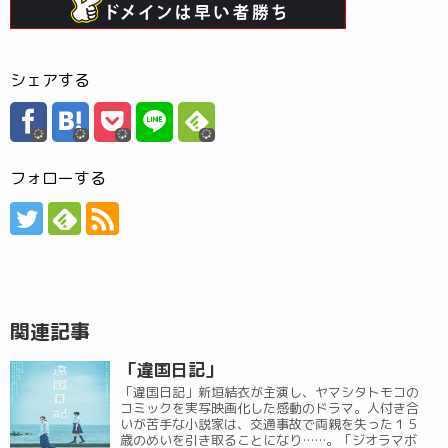
シェアする
フォローする
関連記事
「違国日記」
「違国日記」新垣結衣が主演し、ヤマシタトモコの
コミックを実写映画化した感動のドラマ。人付き合
いが苦手な小説家は、交通事故で両親を失った１５
歳のめいを引き取ることになり……。「ジオラマボ