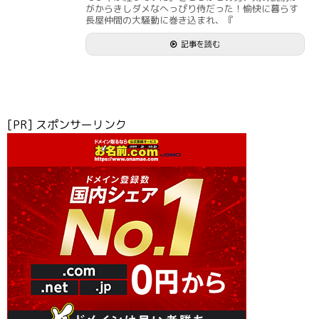
がからきしダメなへっぴり侍だった！愉快に暮らす
長屋仲間の大騒動に巻き込まれ、『
記事を読む
[PR] スポンサーリンク