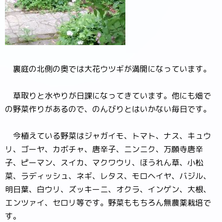
裏庭の北側の奥では大花ウツギが満開になっています。
草取りと水やりが日課になってきています。他にも畑で
の野菜作りがあるので、のんびりとはいかない毎日です。
今植えている野菜はジャガイモ、トマト、ナス、キュウ
リ、ゴーヤ、カボチャ、唐辛子、ニンニク、万願寺唐辛
子、ピーマン、スイカ、マクワウリ、ほうれん草、小松
菜、ラディッシュ、ネギ、レタス、モロヘイヤ、バジル、
明日葉、白ウリ、ズッキーニ、オクラ、インゲン、大根、
エンツァイ、セロリ等です。野菜ももちろん無農薬栽培で
す。