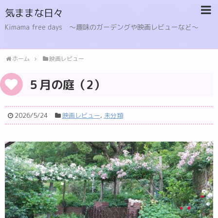
気ままな日々
Kimama free days 〜趣味のガーデングや映画レビューなど〜
ホーム
映画レビュー
５月の庭（2）
2026/5/24
映画レビュー
,
未分類