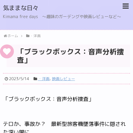
気ままな日々
Kimama free days 〜趣味のガーデングや映画レビューなど〜
ホーム
・洋画
「ブラックボックス：音声分析捜
査」
2023/5/14
・洋画
,
映画レビュー
「ブラックボックス：音声分析捜査」
テロか、事故か？ 最新型旅客機墜落事件に隠され
た深い闇に、