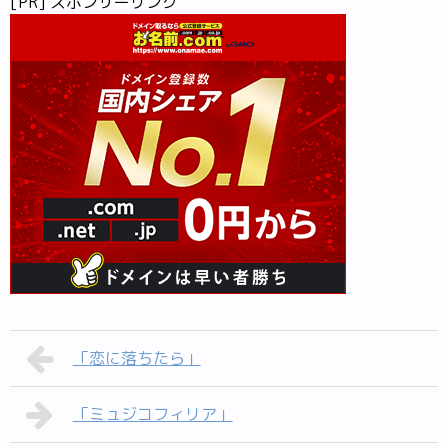
[PR] スポンサーリンク
「恋に落ちたら」
「ミュジコフィリア」