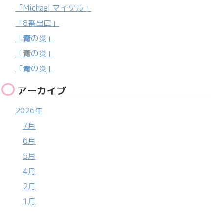
「Michael マイケル」
「8番出口」
「青の炎」
「青の炎」
「青の炎」
アーカイブ
2026年
7月
6月
5月
4月
2月
1月