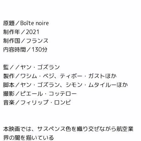
原題／Boîte noire
制作年／2021
制作国／フランス
内容時間／130分
監／／ヤン・ゴズラン
製作／ワシム・ベジ、ティボー・ガストほか
脚本／ヤン・ゴズラン、シモン・ムタイルーほか
撮影／ピエール・コッテロー
音楽／フィリップ・ロンビ
本映画では、サスペンス色を織り交ぜながら航空業
界の闇を描いている