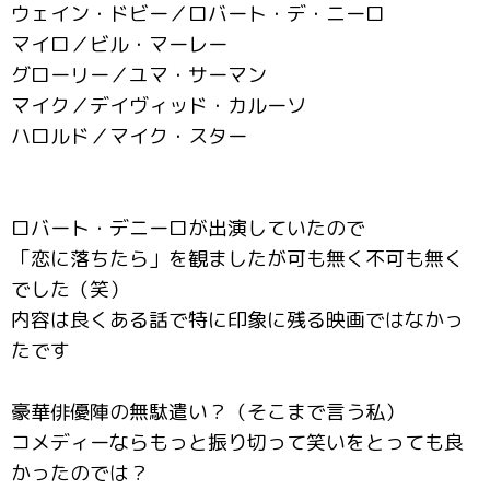
ウェイン・ドビー／ロバート・デ・ニーロ
マイロ／ビル・マーレー
グローリー／ユマ・サーマン
マイク／デイヴィッド・カルーソ
ハロルド／マイク・スター
ロバート・デニーロが出演していたので
「恋に落ちたら」を観ましたが可も無く不可も無く
でした（笑）
内容は良くある話で特に印象に残る映画ではなかっ
たです
豪華俳優陣の無駄遣い？（そこまで言う私）
コメディーならもっと振り切って笑いをとっても良
かったのでは？