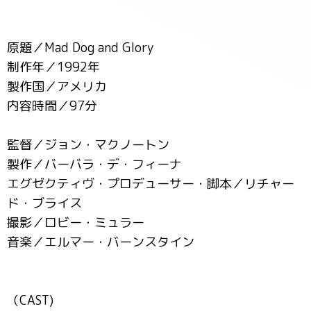
原題／Mad Dog and Glory
制作年／1992年
製作国／アメリカ
内容時間／97分
監督／ジョン・マクノートン
製作／バーバラ・デ・フィーナ
エグゼクティヴ・プロデューサー・脚本／リチャー
ド・ブライス
撮影／ロビー・ミュラー
音楽／エルマー・バーンスタイン
（CAST)