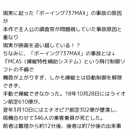
現実に起った「ボーイング737MAX」の事故の原因
が
本作で主人公の調査官が問題視していた事故原因と
重なり
現実が映画を追い越している！？
ちなみに、「ボーイング737MAX」の事故とは↓
『MCAS（操縦特性補助システム）という飛行制御ソ
フトの不備で
機首が上がりすぎ、しかも操縦士は自動制御を解除
できず、
手動で操縦できなかった。18年10月28日にはライオ
ン航空610便が、
翌年3月10日にはエチオピア航空302便が墜落し、
両機合わせて346人の乗客乗員が死亡した。
前者は離陸から約12分後、後者は約7分後の出来事