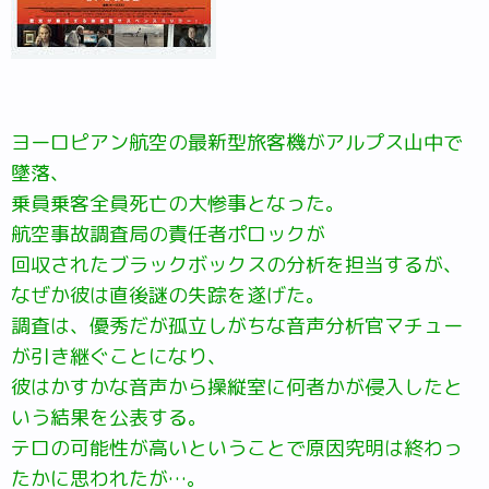
ヨーロピアン航空の最新型旅客機がアルプス山中で
墜落、
乗員乗客全員死亡の大惨事となった。
航空事故調査局の責任者ポロックが
回収されたブラックボックスの分析を担当するが、
なぜか彼は直後謎の失踪を遂げた。
調査は、優秀だが孤立しがちな音声分析官マチュー
が引き継ぐことになり、
彼はかすかな音声から操縦室に何者かが侵入したと
いう結果を公表する。
テロの可能性が高いということで原因究明は終わっ
たかに思われたが…。