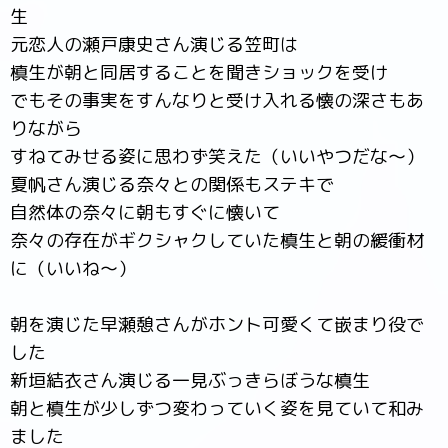
生
元恋人の瀬戸康史さん演じる笠町は
槙生が朝と同居することを聞きショックを受け
でもその事実をすんなりと受け入れる懐の深さもあ
りながら
すねてみせる姿に思わず笑えた（いいやつだな～）
夏帆さん演じる奈々との関係もステキで
自然体の奈々に朝もすぐに懐いて
奈々の存在がギクシャクしていた槙生と朝の緩衝材
に（いいね～）
朝を演じた早瀬憩さんがホント可愛くて嵌まり役で
した
新垣結衣さん演じる一見ぶっきらぼうな槙生
朝と槙生が少しずつ変わっていく姿を見ていて和み
ました