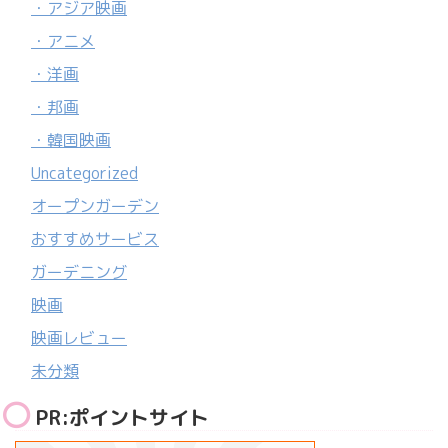
・アジア映画
・アニメ
・洋画
・邦画
・韓国映画
Uncategorized
オープンガーデン
おすすめサービス
ガーデニング
映画
映画レビュー
未分類
PR:ポイントサイト