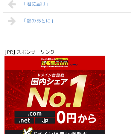
「君に届け」
「熱のあとに」
[PR] スポンサーリンク