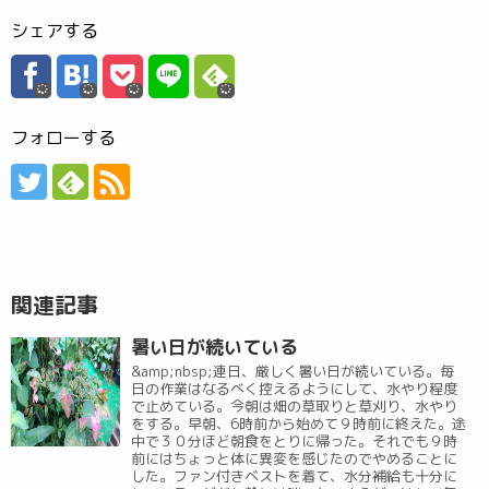
シェアする
フォローする
関連記事
暑い日が続いている
&amp;nbsp;連日、厳しく暑い日が続いている。毎
日の作業はなるべく控えるようにして、水やり程度
で止めている。今朝は畑の草取りと草刈り、水やり
をする。早朝、6時前から始めて９時前に終えた。途
中で３０分ほど朝食をとりに帰った。それでも９時
前にはちょっと体に異変を感じたのでやめることに
した。ファン付きベストを着て、水分補給も十分に