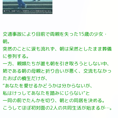
交通事故により目前で両親を失った15歳の少女・
朝。
突然のことに涙も流れず、朝は呆然としたまま葬儀
に参列する。
一方、親類たちが誰も朝を引き取ろうとしない中、
姉である朝の母親と折り合いが悪く、交流もなかっ
たおばの槙生だけが、
“あなたを愛せるかどうかは分からないが、
私はけっしてあなたを踏みにじらない”と
一同の前でたんかを切り、朝との同居を決める。
こうしてほぼ初対面の2人の共同生活が始まるが…。