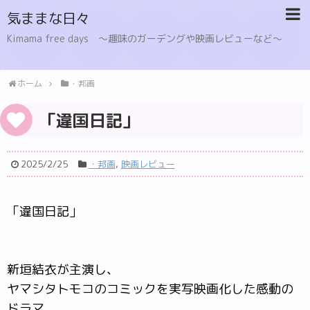
気ままな日々
Kimama free days 〜趣味のガーデングや映画レビューなど〜
ホーム
・邦画
「違国日記」
2025/2/25
・邦画
,
映画レビュー
「違国日記」
新垣結衣が主演し、
ヤマシタトモコのコミックを実写映画化した感動の
ドラマ。