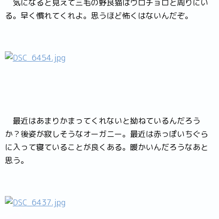
気になると見えて三毛の野良猫はウロチョロと周りにい
る。早く慣れてくれよ。思うほど怖くはないんだぞ。
最近はあまりかまってくれないと拗ねているんだろう
か？後姿が寂しそうなオーガニー。最近は赤っぽいちぐら
に入って寝ていることが良くある。暖かいんだろうなあと
思う。