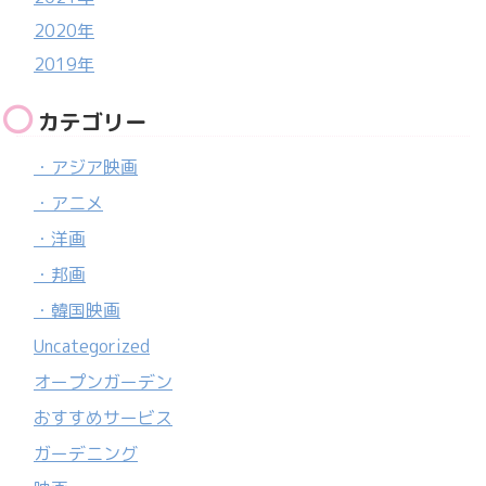
2020年
2019年
カテゴリー
・アジア映画
・アニメ
・洋画
・邦画
・韓国映画
Uncategorized
オープンガーデン
おすすめサービス
ガーデニング