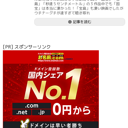
島」「秒速５センチメートル」の３作品中でも「国
宝」は本当に凄かった！「宝島」も凄い映画でしたが
ウチナーグチが速すぎて聴き取れ
記事を読む
[PR] スポンサーリンク