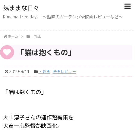
気ままな日々
Kimama free days 〜趣味のガーデングや映画レビューなど〜
ホーム
・邦画
「猫は抱くもの」
2019/8/11
・邦画
,
映画レビュー
「猫は抱くもの」
大山淳子さんの連作短編集を
犬童一心監督が映画化。