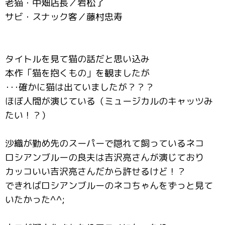
老猫・中畑店長／岩松了
サビ・スナック客／藤村忠寿
タイトルを見て猫の話だと思い込み
本作「猫を抱くもの」を観ましたが
･･･確かに猫は出ていましたが？？？
ほぼ人間が演じている（ミュージカルのキャッツみ
たい！？）
沙織が勤め先のスーパーで隠れて飼っているネコ
ロシアンブルーの良夫は吉沢亮さんが演じており
カッコいい吉沢亮さんだから許せるけど！？
できればロシアンブルーのネコちゃんをずっと見て
いたかった^^;