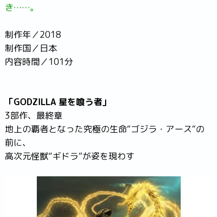
き……。
制作年／2018
制作国／日本
内容時間／101分
「GODZILLA 星を喰う者」
3部作、最終章
地上の覇者となった究極の生命“ゴジラ・アース”の
前に、
高次元怪獣“ギドラ”が姿を現わす