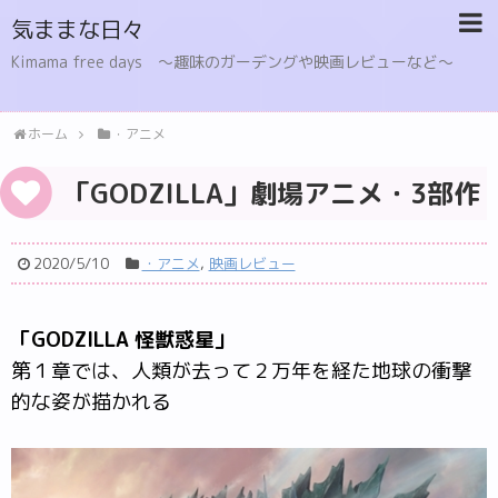
気ままな日々
Kimama free days 〜趣味のガーデングや映画レビューなど〜
ホーム
・アニメ
「GODZILLA」劇場アニメ・3部作
2020/5/10
・アニメ
,
映画レビュー
「GODZILLA 怪獣惑星」
第１章では、人類が去って２万年を経た地球の衝撃
的な姿が描かれる