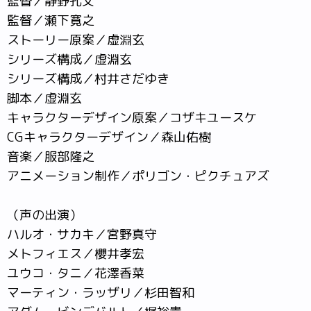
監督／静野孔文
監督／瀬下寛之
ストーリー原案／虚淵玄
シリーズ構成／虚淵玄
シリーズ構成／村井さだゆき
脚本／虚淵玄
キャラクターデザイン原案／コザキユースケ
CGキャラクターデザイン／森山佑樹
音楽／服部隆之
アニメーション制作／ポリゴン・ピクチュアズ
（声の出演）
ハルオ・サカキ／宮野真守
メトフィエス／櫻井孝宏
ユウコ・タニ／花澤香菜
マーティン・ラッザリ／杉田智和