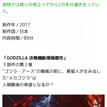
地球では彼らが旅立ってから2万年が過ぎ去ってい
た。
制作年／2017
制作国／日本
内容時間／89分
「GODZILLA 決戦機動増殖都市」
３部作の第２章
“ゴジラ・アース”の脅威の前に、異星人が生み出し
た“メカゴジラ”は
人類最後の希望となるか？