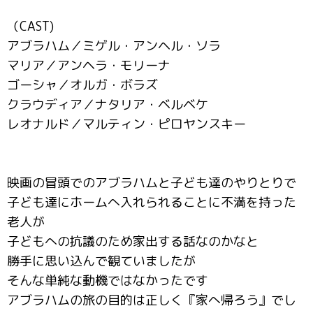
（CAST)
アブラハム／ミゲル・アンヘル・ソラ
マリア／アンヘラ・モリーナ
ゴーシャ／オルガ・ボラズ
クラウディア／ナタリア・ベルベケ
レオナルド／マルティン・ピロヤンスキー
映画の冒頭でのアブラハムと子ども達のやりとりで
子ども達にホームへ入れられることに不満を持った
老人が
子どもへの抗議のため家出する話なのかなと
勝手に思い込んで観ていましたが
そんな単純な動機ではなかったです
アブラハムの旅の目的は正しく『家へ帰ろう』でし