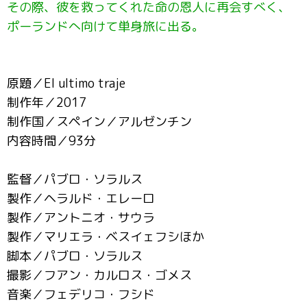
その際、彼を救ってくれた命の恩人に再会すべく、
ポーランドへ向けて単身旅に出る。
原題／El ultimo traje
制作年／2017
制作国／スペイン／アルゼンチン
内容時間／93分
監督／パブロ・ソラルス
製作／ヘラルド・エレーロ
製作／アントニオ・サウラ
製作／マリエラ・ベスイェフシほか
脚本／パブロ・ソラルス
撮影／フアン・カルロス・ゴメス
音楽／フェデリコ・フシド