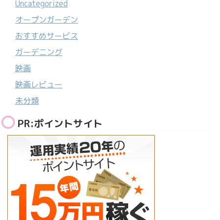
Uncategorized
オープンガーデン
おすすめサービス
ガーデニング
映画
映画レビュー
未分類
PR:ポイントサイト