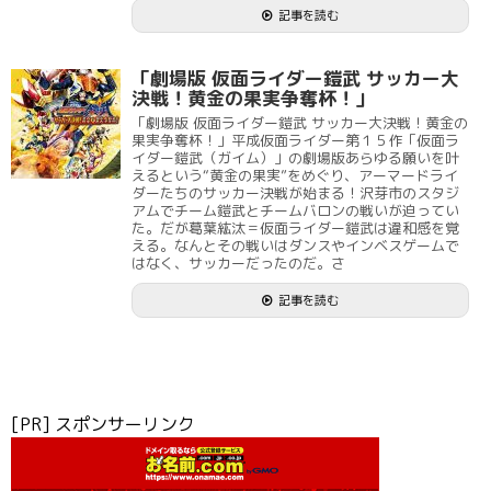
記事を読む
「劇場版 仮面ライダー鎧武 サッカー大
決戦！黄金の果実争奪杯！」
「劇場版 仮面ライダー鎧武 サッカー大決戦！黄金の
果実争奪杯！」平成仮面ライダー第１５作「仮面ラ
イダー鎧武（ガイム）」の劇場版あらゆる願いを叶
えるという“黄金の果実”をめぐり、アーマードライ
ダーたちのサッカー決戦が始まる！沢芽市のスタジ
アムでチーム鎧武とチームバロンの戦いが迫ってい
た。だが葛葉紘汰＝仮面ライダー鎧武は違和感を覚
える。なんとその戦いはダンスやインベスゲームで
はなく、サッカーだったのだ。さ
記事を読む
[PR] スポンサーリンク