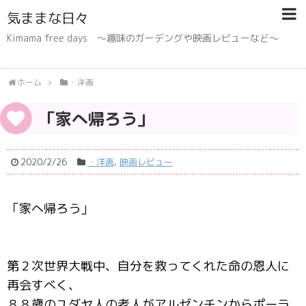
気ままな日々
Kimama free days 〜趣味のガーデングや映画レビューなど〜
ホーム
・洋画
「家へ帰ろう」
2020/2/26
・洋画
,
映画レビュー
「家へ帰ろう」
第２次世界大戦中、自分を救ってくれた命の恩人に
再会すべく、
８８歳のユダヤ人の老人がアルゼンチンからポーラ