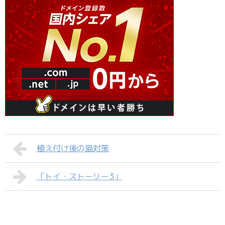
植え付け後の猫対策
「トイ・ストーリー3」