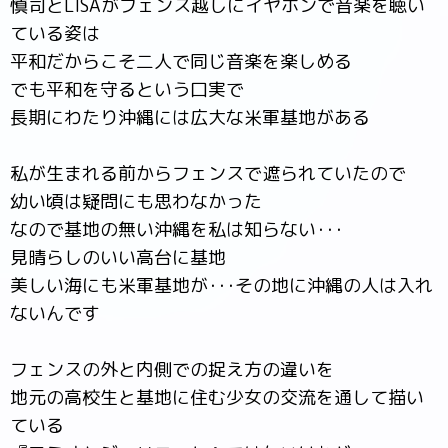
慎司とLISAがフェンス越しにイヤホンで音楽を聴い
ている姿は
平和だからこそ二人で同じ音楽を楽しめる
でも平和を守るという口実で
長期にわたり沖縄には広大な米軍基地がある
私が生まれる前からフェンスで遮られていたので
幼い頃は疑問にも思わなかった
なので基地の無い沖縄を私は知らない･･･
見晴らしのいい高台に基地
美しい海にも米軍基地が･･･その地に沖縄の人は入れ
ないんです
フェンスの外と内側での捉え方の違いを
地元の高校生と基地に住む少女の交流を通して描い
ている