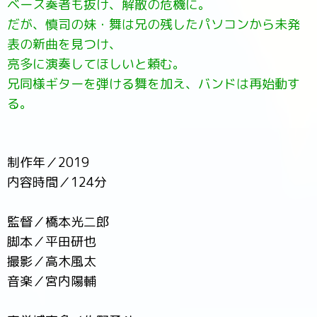
ベース奏者も抜け、解散の危機に。
だが、慎司の妹・舞は兄の残したパソコンから未発
表の新曲を見つけ、
亮多に演奏してほしいと頼む。
兄同様ギターを弾ける舞を加え、バンドは再始動す
る。
制作年／2019
内容時間／124分
監督／橋本光二郎
脚本／平田研也
撮影／高木風太
音楽／宮内陽輔