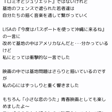
『ロミオとジュリエット』ではないけれど
基地のフェンスで遮られた若者達は
自分たちの描く音楽を通して繋がっていく
LISAの『今度はパスポートを使って沖縄に来るね』
の一言に
改めて基地の中はアメリカなんだと･･･分かっている
けど
私にとっては衝撃的な一言でした
映画の中では基地問題はさらりと描いているのです
が
私の心にはずっしりと重く響きました
もちろん「小さな恋のうた」青春映画としても楽し
めましたよ～