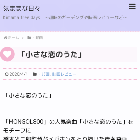
気ままな日々
Kimama free days 〜趣味のガーデングや映画レビューなど〜
ホーム
・邦画
「小さな恋のうた」
2020/4/1
・邦画
,
映画レビュー
「小さな恋のうた」
「MONGOL800」の人気楽曲「小さな恋のうた」を
モチーフに
橋本光二郎監督がメガホンをとり描いた青春映画