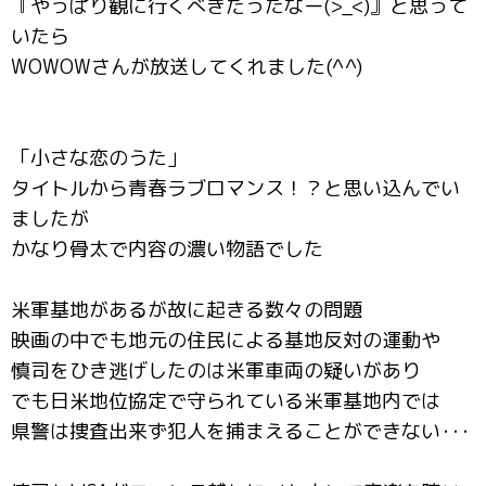
『やっぱり観に行くべきだったなー(>_<)』と思って
いたら
WOWOWさんが放送してくれました(^^)
「小さな恋のうた」
タイトルから青春ラブロマンス！？と思い込んでい
ましたが
かなり骨太で内容の濃い物語でした
米軍基地があるが故に起きる数々の問題
映画の中でも地元の住民による基地反対の運動や
慎司をひき逃げしたのは米軍車両の疑いがあり
でも日米地位協定で守られている米軍基地内では
県警は捜査出来ず犯人を捕まえることができない･･･