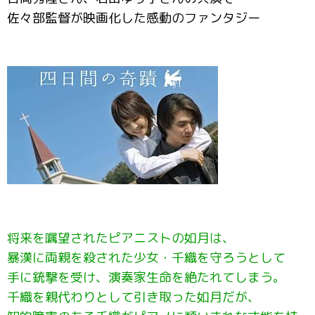
佐々部監督が映画化した感動のファンタジー
将来を嘱望されたピアニストの如月は、
暴漢に両親を殺された少女・千織を守ろうとして
手に銃撃を受け、演奏家生命を絶たれてしまう。
千織を親代わりとして引き取った如月だが、