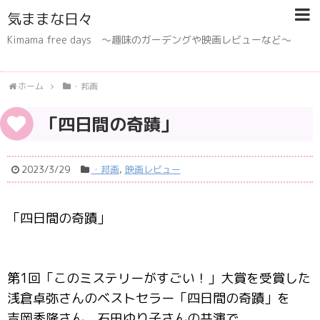
気ままな日々
Kimama free days 〜趣味のガーデングや映画レビューなど〜
ホーム
・邦画
「四日間の奇蹟」
2023/3/29
・邦画
,
映画レビュー
「四日間の奇蹟」
第1回「このミステリーがすごい！」大賞を受賞した
浅倉卓弥さんのベストセラー「四日間の奇蹟」を
吉岡秀隆さん、石田ゆり子さんの共演で