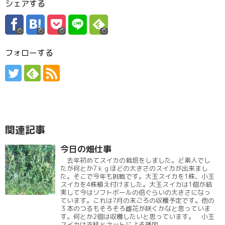
シェアする
フォローする
関連記事
今日の畑仕事
去年初めてスイカの栽培をしました。ど素人でし
たが何とか7ｋｇほどの大きさのスイカが出来まし
た。そこで今年も挑戦です。大玉スイカを1株、小玉
スイカを4株植え付けました。大玉スイカは1個が結
実して今はソフトボールの倍ぐらいの大きさになっ
ています。これは7月の末ごろの収穫予定です。他の
３本のつるもそろそろ雌花が咲くかなと思っていま
す。何とか2個は収穫したいと思っています。 小玉
スイカは支柱とネットによる誘因