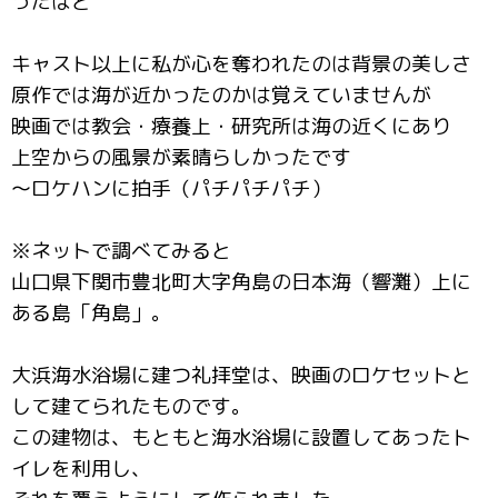
ったほど
キャスト以上に私が心を奪われたのは背景の美しさ
原作では海が近かったのかは覚えていませんが
映画では教会・療養上・研究所は海の近くにあり
上空からの風景が素晴らしかったです
～ロケハンに拍手（パチパチパチ）
※ネットで調べてみると
山口県下関市豊北町大字角島の日本海（響灘）上に
ある島「角島」。
大浜海水浴場に建つ礼拝堂は、映画のロケセットと
して建てられたものです。
この建物は、もともと海水浴場に設置してあったト
イレを利用し、