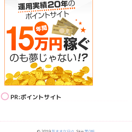
PR:ポイントサイト
© 2019
気ままな日々
. Skin
第0版
.