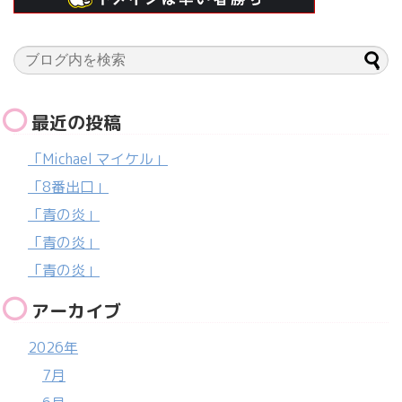
最近の投稿
「Michael マイケル」
「8番出口」
「青の炎」
「青の炎」
「青の炎」
アーカイブ
2026年
7月