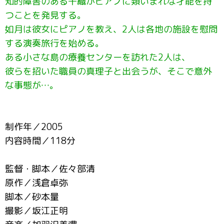
知的障害のある千織がピアノに類いまれな才能を持
つことを発見する。
如月は彼女にピアノを教え、2人は各地の施設を慰問
する演奏旅行を始める。
ある小さな島の療養センターを訪れた2人は、
彼らを招いた職員の真理子と出会うが、そこで意外
な事態が…。
制作年／2005
内容時間／118分
監督・脚本／佐々部清
原作／浅倉卓弥
脚本／砂本量
撮影／坂江正明