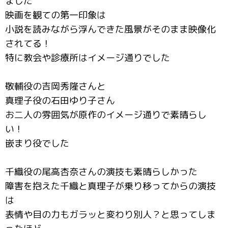
ました
映画を観ての第一印象は
小説を読みながら浮んできた風景がそのまま映像化
されてる！
特に教会や診療所はイメージ通りでした
敬輔役の吉岡秀隆さんと
真理子役の石田ゆり子さん
お二人の雰囲気が原作のイメージ通りで素晴らし
い！
嵌まり役でした
千織役の尾高杏奈さんの演技も素晴らしかった
障害を抱えた千織と真理子が乗り移ってからの演技
は
表情や目の力もガラッと変わり別人？と思ってしま