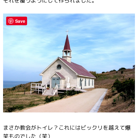
それを覆うようにして作られました。
Save
まさか教会がトイレ？これにはビックリを越えて爆
笑ものでした（笑）