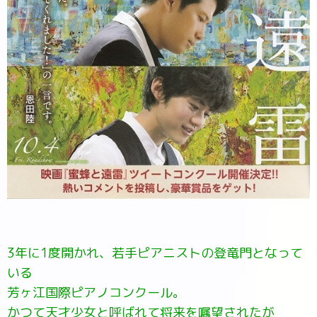
3年に1度開かれ、若手ピアニストの登竜門となって
いる
芳ヶ江国際ピアノコンクール。
かつて天才少女と呼ばれて将来を嘱望されたが