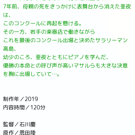
7年前、母親の死をきっかけに表舞台から消えた亜夜
は、
このコンクールに再起を懸ける。
その一方、岩手の楽器店で働きながら
これを最後のコンクール出場と決めたサラリーマン
高島、
幼少のころ、亜夜とともにピアノを学んだ、
優勝の本命との呼び声が高いマサルらも大きな決意
を胸に出場していて…。
制作年／2019
内容時間／120分
監督／石川慶
原作／恩田陸