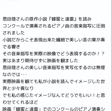
恩田陸さんの原作小説『蜂蜜と遠雷』を読み
コンクールで演奏されるピアノ曲の音楽描写に圧倒
されました
小説だからこそ表現出来た繊細で美しい言の葉が奏
でる響き
その音楽描写を実際の映像でどう表現するのか！？
実はあまり期待せずに映画を観ました
恩田陸さんの美しい音楽描写を実写化するのは無理
なのでは･･･
実際映画を観ても私が小説を読んでイメージした世
界と少々異なり
でも私の感じたイメージなんてどうでもいい！と思
わせてくれるほど
映画「蜂蜜と遠雷」でのコンクールのピアノ演奏シ