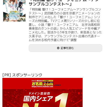
サンブルコンテスト～」
「特別編 響け！ユーフォニアム～アンサンブルコン
テスト～」武田綾乃の小説を京都アニメーションの
制作でアニメ化した「響け！ユーフォニアム」シリ
ーズの特別編。TVアニメ第3シリーズの少し前に位
置し、小説「響け！ユーフォニアム 北宇治高校吹
奏楽部のホントの話」から人気エピソードを中編ア
ニメ化した。部活から3年生が抜け、新部長となった
久美子は、アンサンブルコンテスト出場の代表チー
ムを決める校内予選に向けて“調整
記事を読む
[PR] スポンサーリンク