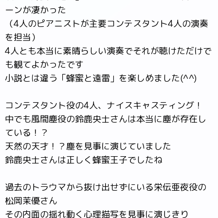
ーンが凄かった
（4人のピアニストが主要コンテスタント4人の演奏
を担当）
4人とも本当に素晴らしい演奏でそれが聴けただけで
も観てよかったです
小説とは違う「蜂蜜と遠雷」を楽しめました(^^)
コンテスタント役の4人、ナイスキャスティング！
中でも風間塵役の鈴鹿央士さんは本当に塵が存在し
ている！？
天然の天才！？塵を見事に演じていました
鈴鹿央士さんは正しく蜂蜜王子でしたね
過去のトラウマから抜け出せずにいる栄伝亜夜役の
松岡茉優さん
その内面の揺れ動く心理描写を見事に演じきり