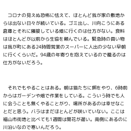
コロナの見えぬ恐怖に怯えて、ほとんど我が家の敷地か
らは出ない日々が続いている。ゴミ出し、川向こうにある
倉庫とそれに隣接している畑に行くのは仕方がない。食料
はほとんどが以前から生協を頼んでいる。緊急時の買い物
は我が町にある24時間営業のスーパーに人出の少ない早朝
に行くくらいだ。94歳の年寄りを抱えているので籠るのは
仕方がないだろう。
それでもやることはある。朝は猫たちに餌をやり、6時前
からはガーデンや畑で作業をしている。こういう時でも人
に会うことも無くやることがり、場所があるのは幸せなこ
とだと思う。バラはまだほとんどが咲いていない。ここは
福山市街地と比べても1週間は開花が遅い。南側にあるのに
川沿いなので寒いんだろう。