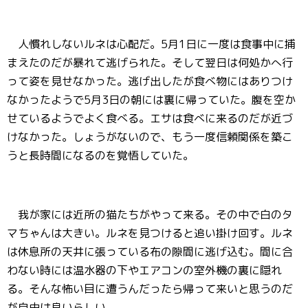
人慣れしないルネは心配だ。5月1日に一度は食事中に捕
まえたのだが暴れて逃げられた。そして翌日は何処かへ行
って姿を見せなかった。逃げ出したが食べ物にはありつけ
なかったようで5月3日の朝には裏に帰っていた。腹を空か
せているようでよく食べる。エサは食べに来るのだが近づ
けなかった。しょうがないので、もう一度信頼関係を築こ
うと長時間になるのを覚悟していた。
我が家には近所の猫たちがやって来る。その中で白のタ
マちゃんは大きい。ルネを見つけると追い掛け回す。ルネ
は休息所の天井に張っている布の隙間に逃げ込む。間に合
わない時には温水器の下やエアコンの室外機の裏に隠れ
る。そんな怖い目に遭うんだったら帰って来いと思うのだ
が自由は良いらしい。