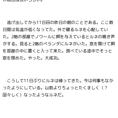
逃げ出してから11日目の昨日の朝のことである。ここ数
日間は気温が低くなってた。外で寝るルネを心配してい
た。2階の部屋でノワールに餌を与えているとルネの鳴き声
がする。見ると2階のベランダにルネがいた。窓を開けて餌
を部屋の中に置くと入って来た。食べている途中でそっと
窓を閉めた。やった。大成功。
こうして11日ぶりにルネは帰ってきた。今は何事もなか
ったようにしている。以前よりちょっとたくましく（？
図々しく）なったようなルネだ。