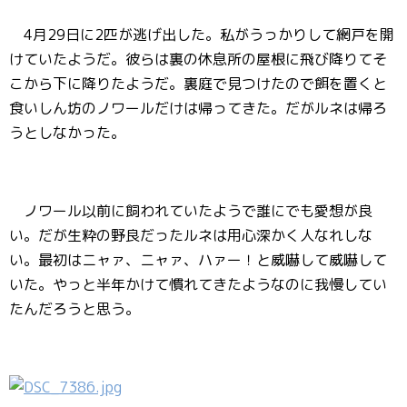
4月29日に2匹が逃げ出した。私がうっかりして網戸を開
けていたようだ。彼らは裏の休息所の屋根に飛び降りてそ
こから下に降りたようだ。裏庭で見つけたので餌を置くと
食いしん坊のノワールだけは帰ってきた。だがルネは帰ろ
うとしなかった。
ノワール以前に飼われていたようで誰にでも愛想が良
い。だが生粋の野良だったルネは用心深かく人なれしな
い。最初はニャァ、ニャァ、ハァー！と威嚇して威嚇して
いた。やっと半年かけて慣れてきたようなのに我慢してい
たんだろうと思う。