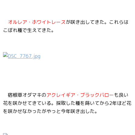
オルレア・ホワイトレース
が咲き出してきた。これらは
こぼれ種で生えてきた。
宿根草オダマキの
アクレイギア・ブラックバロー
も良い
花を咲かせてきている。採取した種を蒔いてから2年ほど花
を咲かせなかったがやっと今年咲き出した。