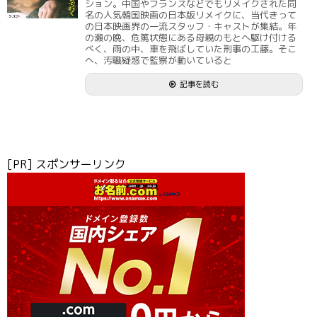
ション。中国やフランスなどでもリメイクされた同
名の人気韓国映画の日本版リメイクに、当代きって
の日本映画界の一流スタッフ・キャストが集結。年
の瀬の晩、危篤状態にある母親のもとへ駆け付ける
べく、雨の中、車を飛ばしていた刑事の工藤。そこ
へ、汚職疑惑で監察が動いていると
記事を読む
[PR] スポンサーリンク