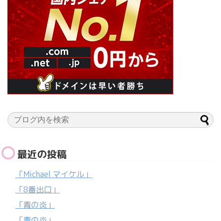
最近の投稿
「Michael マイケル」
「8番出口」
「青の炎」
「青の炎」