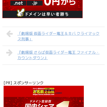
「劇場版 仮面ライダー電王＆キバ クライマック
ス刑事」
『劇場版 さらば仮面ライダー電王 ファイナル・
カウントダウン』
[PR] スポンサーリンク