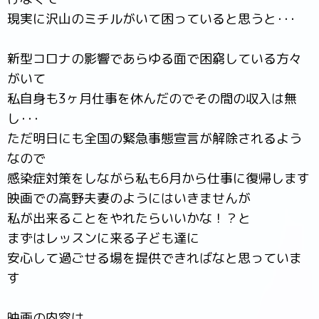
現実に沢山のミチルがいて困っていると思うと･･･
新型コロナの影響であらゆる面で困窮している方々
がいて
私自身も3ヶ月仕事を休んだのでその間の収入は無
し･･･
ただ明日にも全国の緊急事態宣言が解除されるよう
なので
感染症対策をしながら私も6月から仕事に復帰します
映画での高野夫妻のようにはいきませんが
私が出来ることをやれたらいいかな！？と
まずはレッスンに来る子ども達に
安心して過ごせる場を提供できればなと思っていま
す
映画の内容は