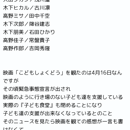
木下ヒカル／古川凛
高野ミサ／田中千空
木下次郎／降谷建志
木下朋美／石田ひかり
高野佳子／常盤貴子
高野作郎／吉岡秀隆
映画「こどもしょくどう」を観たのは4月16日なん
ですが
その頃緊急事態宣言が出され
映画のように行き場のない子ども達を支援している
実際の『子ども食堂』も閉めることになり
子ども達の支援が出来なくなっているとのこと
そのニュースを見たら映画を観ての感想が一言も書
けなくて