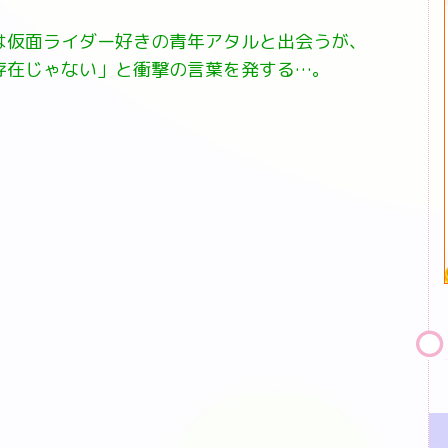
。
は仮面ライダー好きの青年アタルと出会うが、
存在じゃない」と衝撃の言葉を発する…。