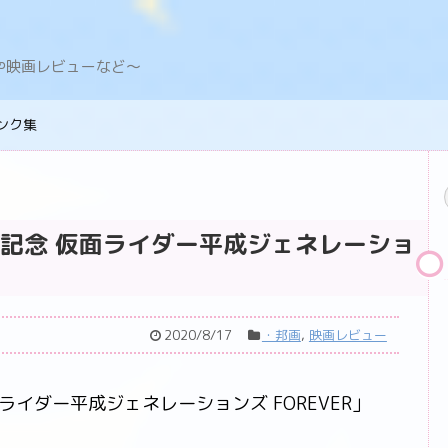
デングや映画レビューなど〜
ンク集
作記念 仮面ライダー平成ジェネレーショ
2020/8/17
・邦画
,
映画レビュー
ライダー平成ジェネレーションズ FOREVER」