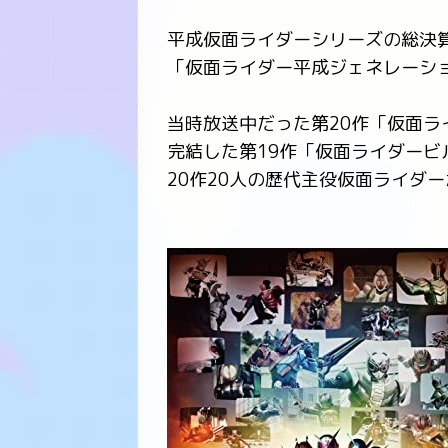
平成仮面ライダーシリーズの総決
「仮面ライダー平成ジェネレーシ
当時放送中だった第20作「仮面ラ
完結した第19作「仮面ライダービ
20作20人の歴代主役仮面ライダ