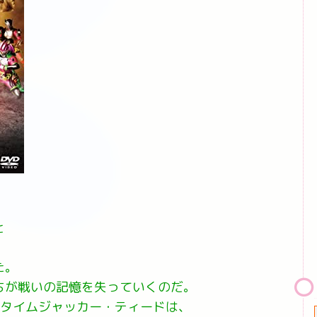
と
た。
ちが戦いの記憶を失っていくのだ。
ータイムジャッカー・ティードは、