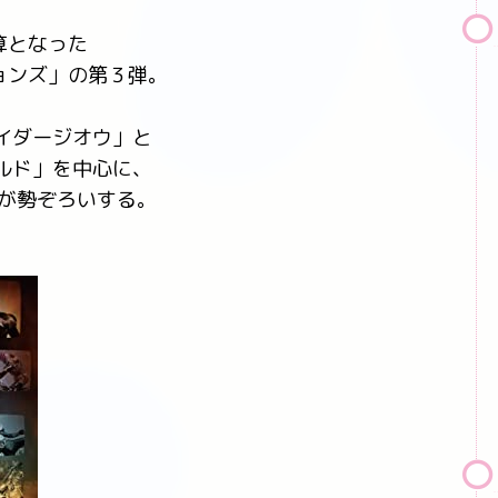
算となった
ョンズ」の第３弾。
イダージオウ」と
ルド」を中心に、
ーが勢ぞろいする。