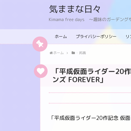
気ままな日々
Kimama free days 〜趣味のガー
ホーム
プライバシーポリシー
リ
ホーム
・邦画
「平成仮面ライダー20
ンズ FOREVER」
「平成仮面ライダー20作記念 仮面