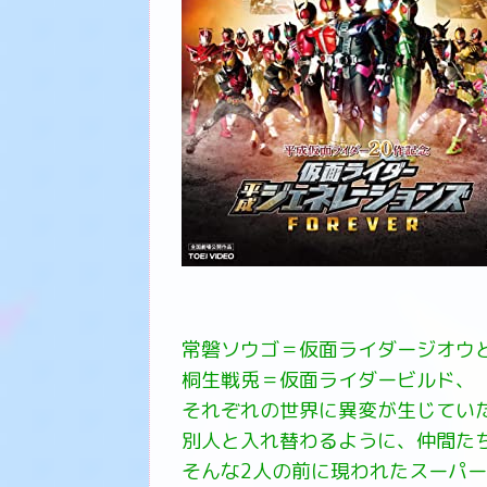
常磐ソウゴ＝仮面ライダージオウ
桐生戦兎＝仮面ライダービルド、
それぞれの世界に異変が生じてい
別人と入れ替わるように、仲間た
そんな2人の前に現われたスーパ