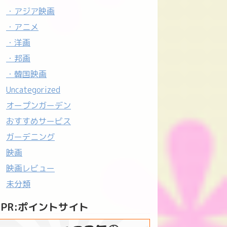
・アジア映画
・アニメ
・洋画
・邦画
・韓国映画
Uncategorized
オープンガーデン
おすすめサービス
ガーデニング
映画
映画レビュー
未分類
PR:ポイントサイト