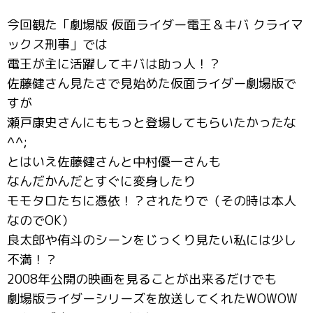
今回観た「劇場版 仮面ライダー電王＆キバ クライマ
ックス刑事」では
電王が主に活躍してキバは助っ人！？
佐藤健さん見たさで見始めた仮面ライダー劇場版で
すが
瀬戸康史さんにももっと登場してもらいたかったな
^^;
とはいえ佐藤健さんと中村優一さんも
なんだかんだとすぐに変身したり
モモタロたちに憑依！？されたりで（その時は本人
なのでOK）
良太郎や侑斗のシーンをじっくり見たい私には少し
不満！？
2008年公開の映画を見ることが出来るだけでも
劇場版ライダーシリーズを放送してくれたWOWOW