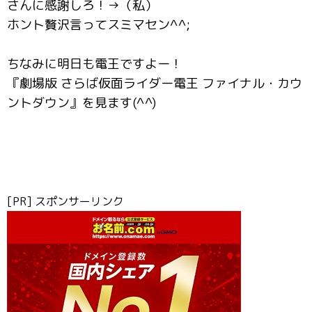
さんに感謝しろ！→（私）
ホント贅沢言ってスミマセン^^;
ちなみに明日も電王ですよー！
『劇場版 さらば仮面ライダー電王 ファイナル・カウ
ントダウン』を見ます(^^)
[PR] スポンサーリンク