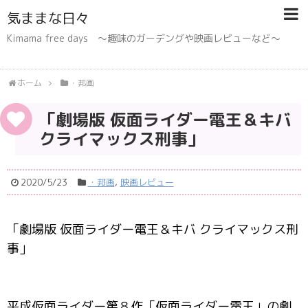
気ままな日々
Kimama free days 〜趣味のガーデングや映画レビューなど〜
ホーム
・邦画
「劇場版 仮面ライダー電王＆キバ
クライマックス刑事」
2020/5/23
・邦画
,
映画レビュー
「劇場版 仮面ライダー電王＆キバ クライマックス刑
事」
平成仮面ライダー第８作「仮面ライダー電王」の劇