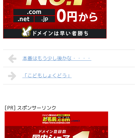
本番はもう少し後かな・・・・
「こどもしょくどう」
[PR] スポンサーリンク