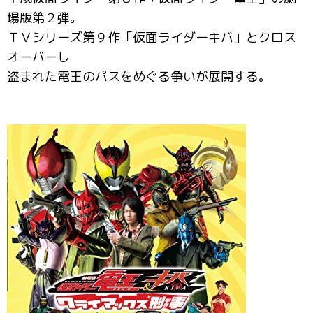
場版第２弾。
ＴＶシリーズ第９作「仮面ライダーキバ」とクロス
オーバーし
盗まれた電王のパスをめぐる争いが展開する。