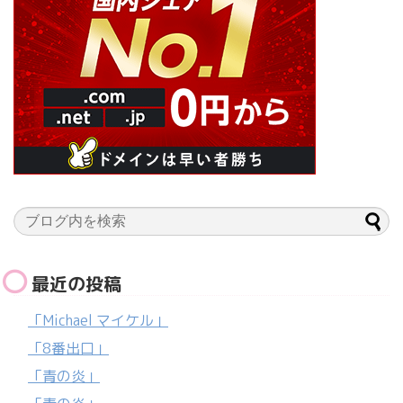
最近の投稿
「Michael マイケル」
「8番出口」
「青の炎」