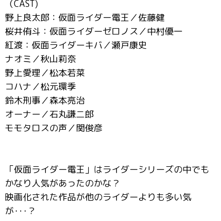
（CAST)
野上良太郎：仮面ライダー電王／佐藤健
桜井侑斗：仮面ライダーゼロノス／中村優一
紅渡：仮面ライダーキバ／瀬戸康史
ナオミ／秋山莉奈
野上愛理／松本若菜
コハナ／松元環季
鈴木刑事／森本亮治
オーナー／石丸謙二郎
モモタロスの声／関俊彦
「仮面ライダー電王」はライダーシリーズの中でも
かなり人気があったのかな？
映画化された作品が他のライダーよりも多い気
が･･･？