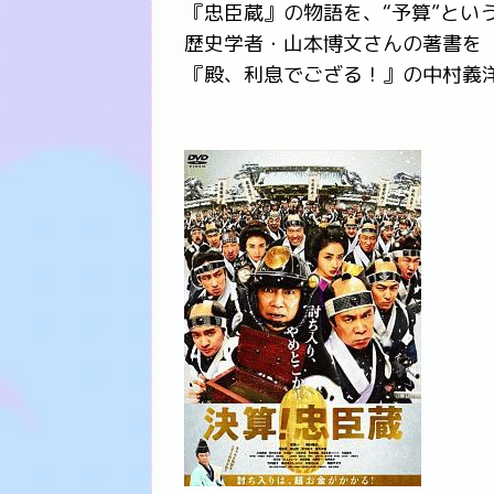
『忠臣蔵』の物語を、“予算”とい
歴史学者・山本博文さんの著書を
『殿、利息でござる！』の中村義