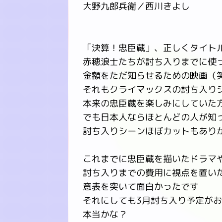
大野九郎兵衛／西川きよし
「決算！忠臣蔵」、正しくタイト
赤穂浪士たちが討ち入りまでに使
金額をただ知らせるための映画（
それもクライマックスの討ち入りシ
本来の忠臣蔵を楽しみにしていた
でも日本人ならほとんどの人が知
討ち入りシーンほぼカットもあり
これまでに忠臣蔵を描いたドラマ
討ち入りまでの費用に視点を置い
意表を突いて面白かったです
それにしても3月討ち入り予定がお
本当かな？