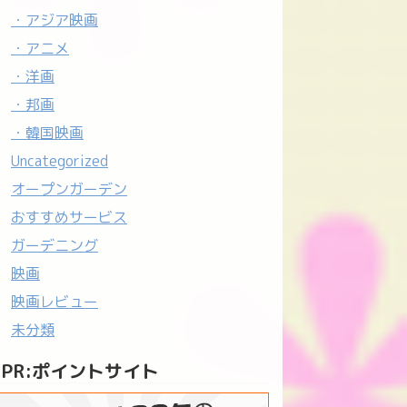
・アジア映画
・アニメ
・洋画
・邦画
・韓国映画
Uncategorized
オープンガーデン
おすすめサービス
ガーデニング
映画
映画レビュー
未分類
PR:ポイントサイト