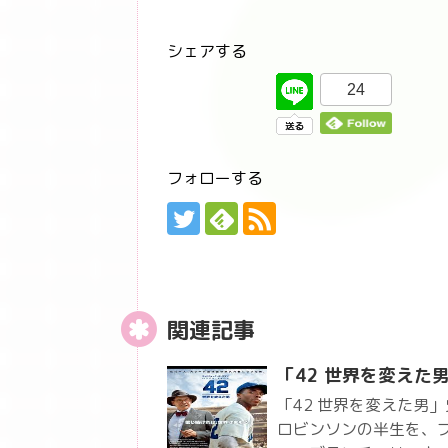
シェアする
24
フォローする
関連記事
「42 世界を変えた
「42 世界を変えた男
ロビンソンの半生を、