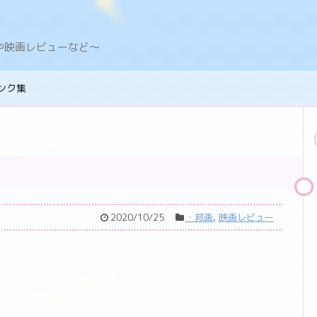
デングや映画レビューなど〜
ンク集
2020/10/25
・邦画
,
映画レビュー