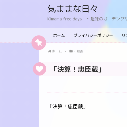
気ままな日々
Kimama free days 〜趣味のガー
ホーム
プライバシーポリシー
リ
ホーム
・邦画
「決算！忠臣蔵」
「決算！忠臣蔵」