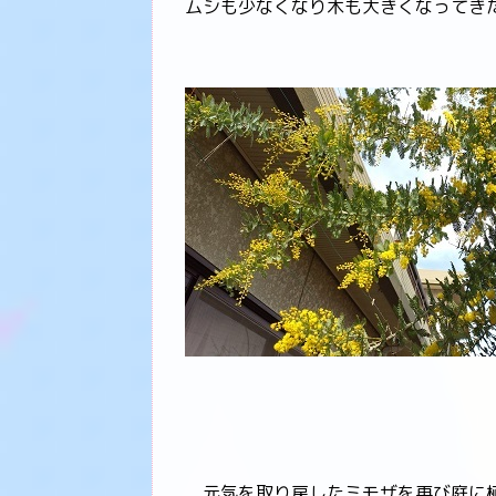
ムシも少なくなり木も大きくなってき
元気を取り戻したミモザを再び庭に植