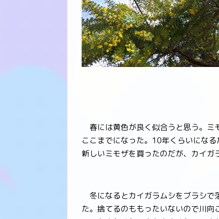
春には黄色が良く似合うと思う。ミモ
ここまでになった。10年くらいにな
新しいミモザを買ったのだが、カイガ
冬になるとカイガラムシをブラシで落
た。捨てるのももったいないので川向