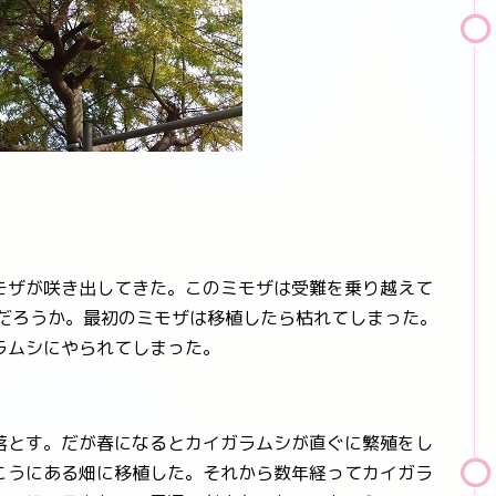
ザが咲き出してきた。このミモザは受難を乗り越えて
るだろうか。最初のミモザは移植したら枯れてしまった。
ラムシにやられてしまった。
とす。だが春になるとカイガラムシが直ぐに繁殖をし
こうにある畑に移植した。それから数年経ってカイガラ