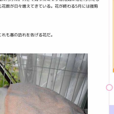
も花数が日々増えてきている。花が終わる5月には強剪
これも春の訪れを告げる花だ。