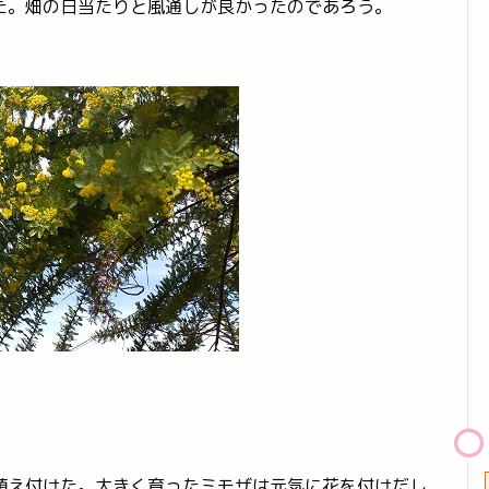
た。畑の日当たりと風通しが良かったのであろう。
え付けた。大きく育ったミモザは元気に花を付けだし