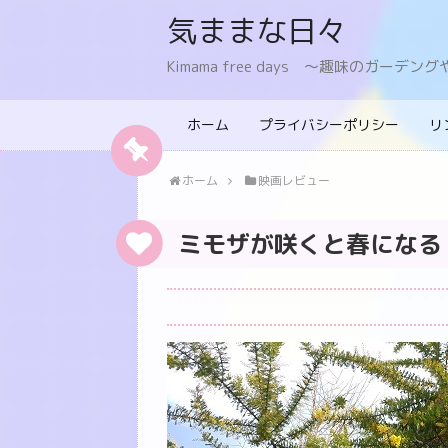
気ままな日々
Kimama free days 〜趣味のガー
ホーム
プライバシーポリシー
リ
ホーム
映画レビュー
ミモザが咲くと春になる