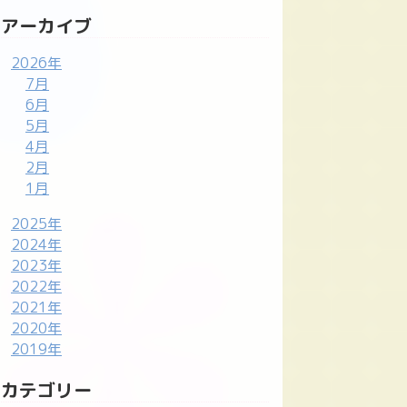
アーカイブ
2026年
7月
6月
5月
4月
2月
1月
2025年
2024年
2023年
2022年
2021年
2020年
2019年
カテゴリー