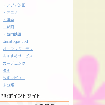
・アジア映画
・アニメ
・洋画
・邦画
・韓国映画
Uncategorized
オープンガーデン
おすすめサービス
ガーデニング
映画
映画レビュー
未分類
PR:ポイントサイト