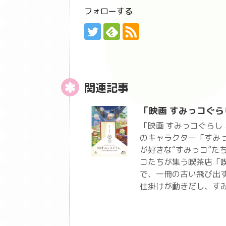
フォローする
関連記事
「映画 すみっコぐら
「映画 すみっコぐらし
のキャラクター「すみ
が好きな“すみっコ”た
コたちが集う喫茶店「
で、一冊の古い飛び出
仕掛けが動きだし、す