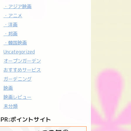
・アジア映画
・アニメ
・洋画
・邦画
・韓国映画
Uncategorized
オープンガーデン
おすすめサービス
ガーデニング
映画
映画レビュー
未分類
PR:ポイントサイト