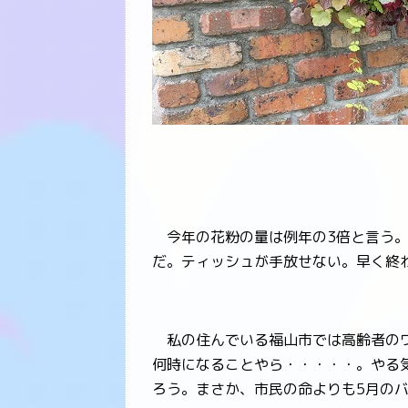
今年の花粉の量は例年の3倍と言う。
だ。ティッシュが手放せない。早く終
私の住んでいる福山市では高齢者のワ
何時になることやら・・・・・。やる
ろう。まさか、市民の命よりも5月の