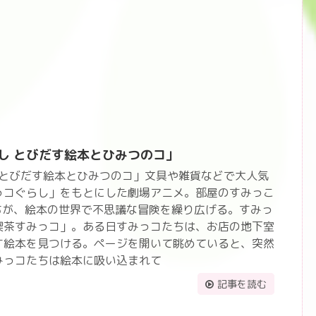
し とびだす絵本とひみつのコ」
 とびだす絵本とひみつのコ」文具や雑貨などで大人気
っコぐらし」をもとにした劇場アニメ。部屋のすみっこ
ちが、絵本の世界で不思議な冒険を繰り広げる。すみっ
喫茶すみっコ」。ある日すみっコたちは、お店の地下室
す絵本を見つける。ページを開いて眺めていると、突然
みっコたちは絵本に吸い込まれて
記事を読む