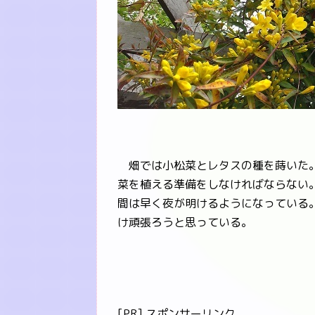
畑では小松菜とレタスの種を蒔いた。
菜を植える準備をしなければならない
間は早く夜が明けるようになっている
け頑張ろうと思っている。
[PR] スポンサーリンク