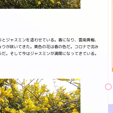
とジャスミンを這わせている。春になり、雲南黄梅、
ョウが咲いてきた。黄色の花は春の色だ。コロナで沈み
うだ。そして今はジャスミンが満開になってきている。