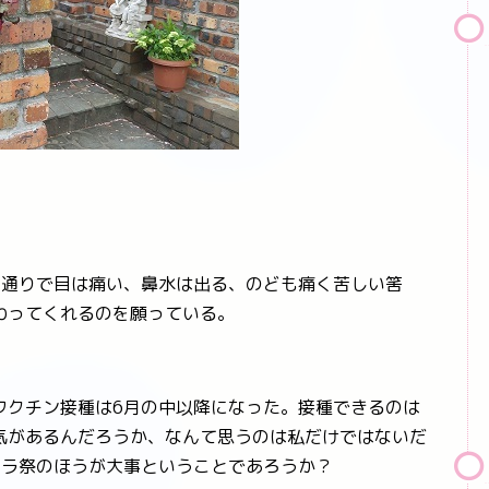
通りで目は痛い、鼻水は出る、のども痛く苦しい筈
わってくれるのを願っている。
クチン接種は6月の中以降になった。接種できるのは
気があるんだろうか、なんて思うのは私だけではないだ
バラ祭のほうが大事ということであろうか？