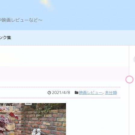
デングや映画レビューなど〜
ンク集
2021/4/8
映画レビュー
,
未分類