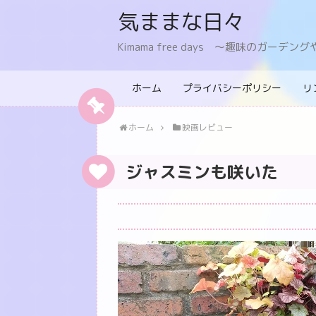
気ままな日々
Kimama free days 〜趣味のガー
ホーム
プライバシーポリシー
リ
ホーム
映画レビュー
ジャスミンも咲いた