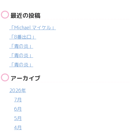
最近の投稿
「Michael マイケル」
「8番出口」
「青の炎」
「青の炎」
「青の炎」
アーカイブ
2026年
7月
6月
5月
4月