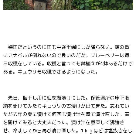
梅雨だというのに雨も中途半端にしか降らない。頭の重
いアナベルが倒れないので良いのだが。ブルーベリーは毎
日収穫をしている。収穫と言っても鉢植えが4鉢あるだけで
ある。キュウリも収穫できるようになった。
先日、梅干し用に梅を塩漬けにした。保管場所の床下収
納を開けてみたらキュウリの古漬けが出てきた。忘れてい
たが去年の夏に漬けて何回も漬け汁を煮て漬け直した。蓋
を開けてみると大丈夫だった。漬け汁を煮直して沸騰さ
せ、冷ましてから再び漬け直した。1ｋｇほどは塩抜きをし