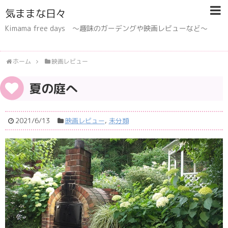
気ままな日々
Kimama free days 〜趣味のガーデングや映画レビューなど〜
ホーム
映画レビュー
夏の庭へ
2021/6/13
映画レビュー
,
未分類