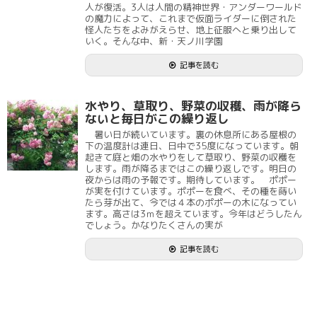
人が復活。3人は人間の精神世界・アンダーワールド
の魔力によって、これまで仮面ライダーに倒された
怪人たちをよみがえらせ、地上征服へと乗り出して
いく。そんな中、新・天ノ川学園
記事を読む
水やり、草取り、野菜の収穫、雨が降ら
ないと毎日がこの繰り返し
暑い日が続いています。裏の休息所にある屋根の
下の温度計は連日、日中で35度になっています。朝
起きて庭と畑の水やりをして草取り、野菜の収穫を
します。雨が降るまではこの繰り返しです。明日の
夜からは雨の予報です。期待しています。 ポポー
が実を付けています。ポポーを食べ、その種を蒔い
たら芽が出て、今では４本のポポーの木になってい
ます。高さは3ｍを超えています。今年はどうしたん
でしょう。かなりたくさんの実が
記事を読む