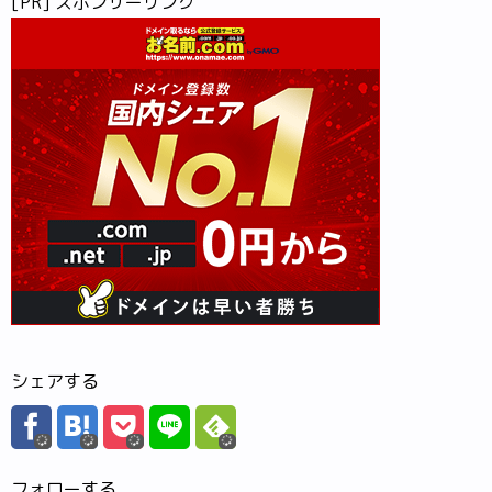
[PR] スポンサーリンク
シェアする
フォローする