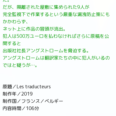
だが、隔離された屋敷に集められた9人が
完全監視下で作業するという厳重な漏洩防止策にも
かかわらず、
ネット上に作品の冒頭が流出。
犯人は500万ユーロを払わなければさらに原稿を公
開すると
出版社社長アングストロームを脅迫する。
アングストロームは翻訳家たちの中に犯人がいるの
ではと疑うが…。
原題／Les traducteurs
制作年／2019
制作国／フランス／ベルギー
内容時間／106分