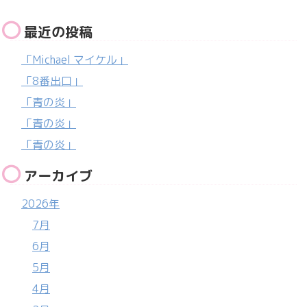
最近の投稿
「Michael マイケル」
「8番出口」
「青の炎」
「青の炎」
「青の炎」
アーカイブ
2026年
7月
6月
5月
4月