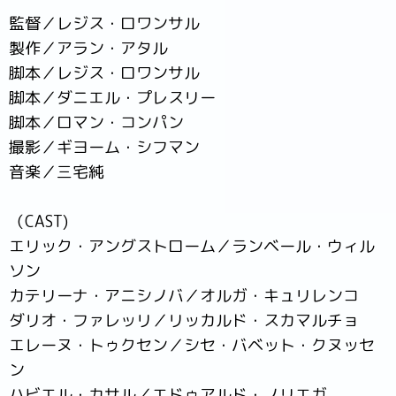
監督／レジス・ロワンサル
製作／アラン・アタル
脚本／レジス・ロワンサル
脚本／ダニエル・プレスリー
脚本／ロマン・コンパン
撮影／ギヨーム・シフマン
音楽／三宅純
（CAST)
エリック・アングストローム／ランベール・ウィル
ソン
カテリーナ・アニシノバ／オルガ・キュリレンコ
ダリオ・ファレッリ／リッカルド・スカマルチョ
エレーヌ・トゥクセン／シセ・バベット・クヌッセ
ン
ハビエル・カサル／エドゥアルド・ノリエガ