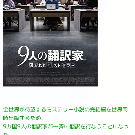
全世界が待望するミステリー小説の完結編を世界同
時出版するため、
9カ国9人の翻訳家が一斉に翻訳を行なうことになっ
た。