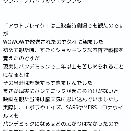
ジンボー／パトリック・デンプシー
「アウトブレイク」は上映当時劇場でも観たのです
が
WOWOWで放送されたので久々に観ました
初めて観た時、すごくショッキングな内容で戦慄を
覚えたのですが
現実にパンデミックで二年以上も苦しめられること
になるとは
その当時は想像すらできませんでした
まさか現実にパンデミックが起こるわけがないと
映画を観た当時は脳天気に思い込んでいましたし
実際に、エボラやエイズ、SARSやMERSコロナウイ
ルスも
パンデミックになるほどの広がりはなかったので