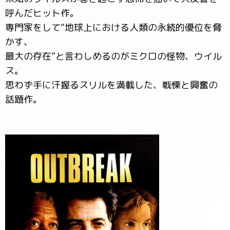
呼んだヒット作。
専門家をして“地球上における人類の永続的優位を脅
かす、
最大の存在”と言わしめるのがミクロの怪物、ウイル
ス。
思わず手に汗握るスリルを満載した、戦慄と興奮の
話題作。