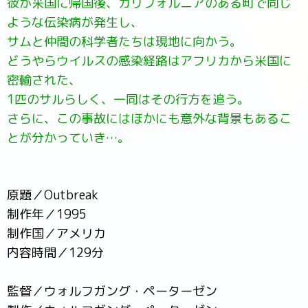
彼が米国に帰国後、カリフォルニアのある町で同じ
ような伝染病が発生し、
サムと仲間の科学者たちは現地に向かう。
どうやらウイルスの感染経路はアフリカから米国に
密輸された、
1匹のサルらしく、一同はその行方を追う。
さらに、この事故にはほかにも意外な背景もあるこ
とが分かっていき…。
原題／Outbreak
制作年／1995
制作国／アメリカ
内容時間／129分
監督／ウォルフガング・ペーターゼン