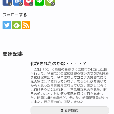
フォローする
関連記事
化かされたのかな・・・・？
22日（火）に両親の墓参りに広島市の比治山公園
へ行った。今回も兄の家には寄らないので朝の6時過
ぎには家を出た。今年になってコロナの影響もあり
兄の家には全然行っていない。もう少し落ち着いて
からと思ったらお彼岸になっていた。まだしばらく
は行けそうにないなあ。 不思議なものを見た。昨
日の朝のこと。外に何か気配を感じて目を覚まし
た。時間は4時半過ぎだ。その時、新聞配達員がやっ
て来た。我が家の前の道路に止めた
記事を読む