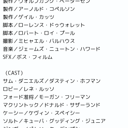
製作／ウォルフガング・ペーターゼン
製作／アーノルド・コペルソン
製作／ゲイル・カッツ
脚本／ローレンス・ドゥウォレット
脚本／ロバート・ロイ・プール
撮影／ミヒャエル・バルハウス
音楽／ジェームズ・ニュートン・ハワード
SFX／ボス・フィルム
（CAST）
サム・ダニエルズ／ダスティン・ホフマン
ロビー／レネ・ルッソ
フォード准将／モーガン・フリーマン
マクリントック／ドナルド・サザーランド
ケーシー／ケヴィン・スペイシー
ソルト／キューバ・グッディング・ジュニア