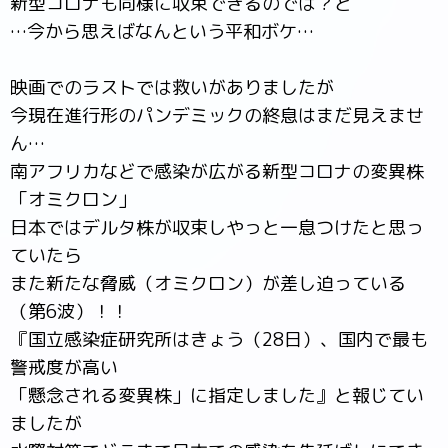
新型コロナも同様に収束できるのでは？と
…今から思えばなんという平和ボケ…
映画でのラストでは救いがありましたが
今現在進行形のパンデミックの終息はまだ見えませ
ん…
南アフリカなどで感染が広がる新型コロナの変異株
「オミクロン」
日本ではデルタ株が収束しやっと一息つけたと思っ
ていたら
また新たな脅威（オミクロン）が差し迫っている
（第6波）！！
『国立感染症研究所はきょう（28日）、国内で最も
警戒度が高い
「懸念される変異株」に指定しました』と報じてい
ましたが