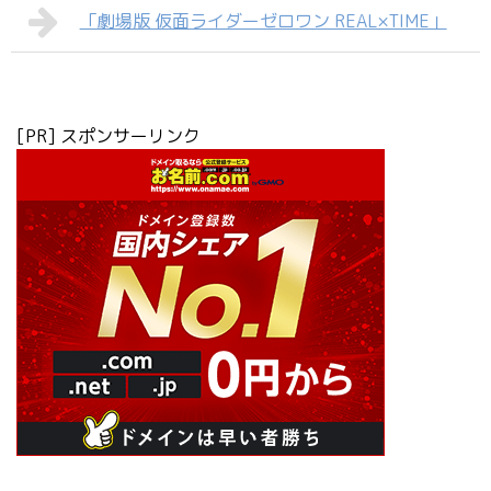
「劇場版 仮面ライダーゼロワン REAL×TIME」
[PR] スポンサーリンク