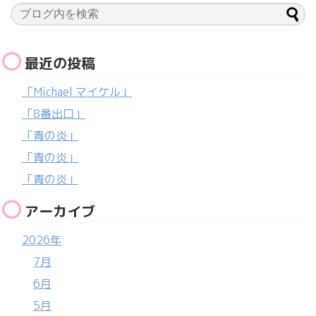
最近の投稿
「Michael マイケル」
「8番出口」
「青の炎」
「青の炎」
「青の炎」
アーカイブ
2026年
7月
6月
5月