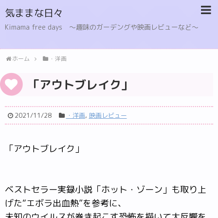
気ままな日々
Kimama free days 〜趣味のガーデングや映画レビューなど〜
ホーム
・洋画
「アウトブレイク」
2021/11/28
・洋画
,
映画レビュー
「アウトブレイク」
ベストセラー実録小説「ホット・ゾーン」も取り上
げた“エボラ出血熱”を参考に、
未知のウイルスが巻き起こす恐怖を描いて大反響を