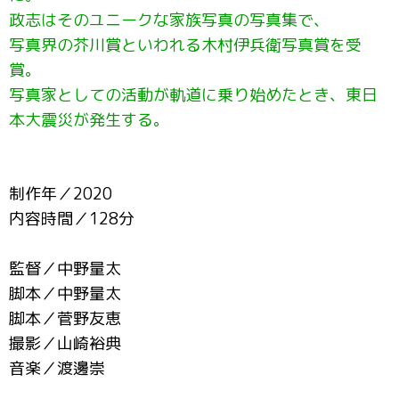
政志はそのユニークな家族写真の写真集で、
写真界の芥川賞といわれる木村伊兵衛写真賞を受
賞。
写真家としての活動が軌道に乗り始めたとき、東日
本大震災が発生する。
制作年／2020
内容時間／128分
監督／中野量太
脚本／中野量太
脚本／菅野友恵
撮影／山崎裕典
音楽／渡邊崇