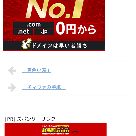
「黄色い涙」
「チィファの手紙」
[PR] スポンサーリンク