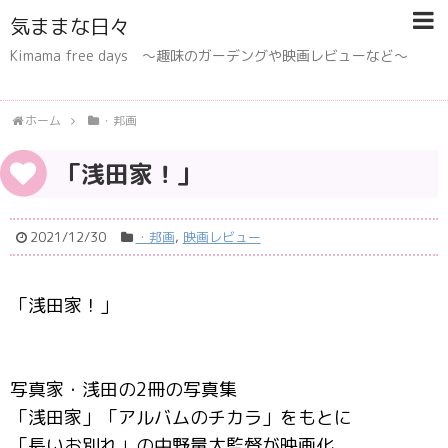
気ままな日々
Kimama free days 〜趣味のガーデングや映画レビューなど〜
ホーム
・邦画
「浅田家！」
2021/12/30
・邦画
,
映画レビュー
「浅田家！」
写真家・浅田の2冊の写真集
「浅田家」「アルバムのチカラ」をもとに
「長いお別れ」の中野量太監督が映画化