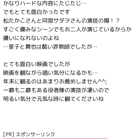
かなりハードな内容にたじたじ…
でもとても面白かったです
松たかこさんと阿部サダヲさんの演技の賜！？
すごく嫌みなシーンでもお二人が演じているからか
嫌いになれないのよね
…里子と貫也は酷い詐欺師でしたが…
とても面白い映画でしたが
映画を観ながら暗い気分になるかも…
年末に観るのはあまりお薦めしません^^;
一癖も二癖もある役者陣の演技が凄いので
明るい気分で元気な時に観てくださいね
[PR] スポンサーリンク