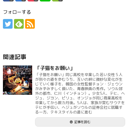
フォローする
関連記事
「子猫をお願い」
「子猫をお願い」同じ高校を卒業した若い女性５人
が別々の道を歩むうち、互いの絆に微妙な変化が生
じていく様子を、韓国の女性監督チョン・ジェウン
がみずみずしく描いた、青春映画の秀作。ソウル郊
外の都市、仁川（インチョン）。少女5人、テヒ、ヘ
ジュ、ジヨン、ピリュ、オンジョが同じ商業高校を
卒業してから数カ月後。5人は、家族が営むサウナを
テヒが手伝い、ヘジュがソウルの証券会社に就職す
る一方、テキスタイルの道に進む
記事を読む