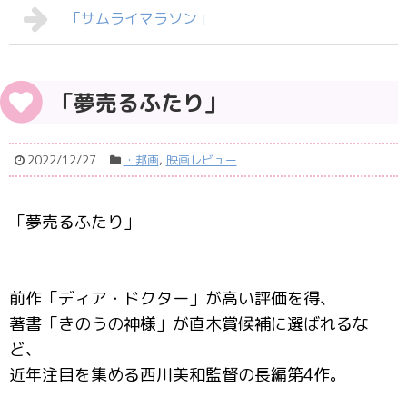
「サムライマラソン」
「夢売るふたり」
2022/12/27
・邦画
,
映画レビュー
「夢売るふたり」
前作「ディア・ドクター」が高い評価を得、
著書「きのうの神様」が直木賞候補に選ばれるな
ど、
近年注目を集める西川美和監督の長編第4作。