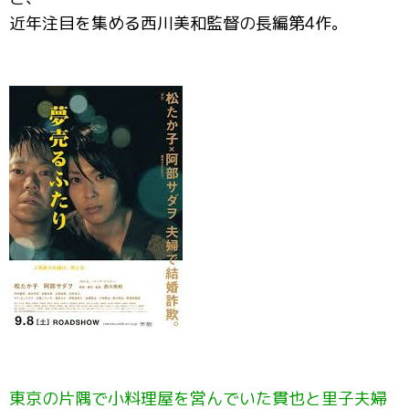
近年注目を集める西川美和監督の長編第4作。
東京の片隅で小料理屋を営んでいた貫也と里子夫婦