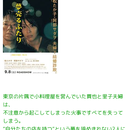
東京の片隅で小料理屋を営んでいた貫也と里子夫婦
は、
不注意から起こしてしまった火事ですべてを失って
しまう。
“自分たちの店を持つ”という夢を諦めきれない2人に