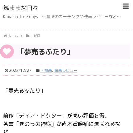
気ままな日々
Kimama free days 〜趣味のガーデングや映画レビューなど〜
ホーム
・邦画
「夢売るふたり」
2022/12/27
・邦画
,
映画レビュー
「夢売るふたり」
前作「ディア・ドクター」が高い評価を得、
著書「きのうの神様」が直木賞候補に選ばれるな
ど、