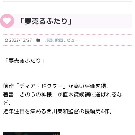
「夢売るふたり」
2022/12/27
・邦画
,
映画レビュー
「夢売るふたり」
前作「ディア・ドクター」が高い評価を得、
著書「きのうの神様」が直木賞候補に選ばれるな
ど、
近年注目を集める西川美和監督の長編第4作。