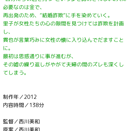
必要なのは金で、
再出発のため、“結婚詐欺”に手を染めていく。
里子が女性たちの心の隙間を見つけては詐欺を計画
し、
貫也が言葉巧みに女性の懐に入り込んでだますこと
に。
最初は思惑通りに事が進むが、
その嘘の繰り返しがやがて夫婦の間のズレも深くし
てしまう。
制作年／2012
内容時間／138分
監督／西川美和
原案／西川美和