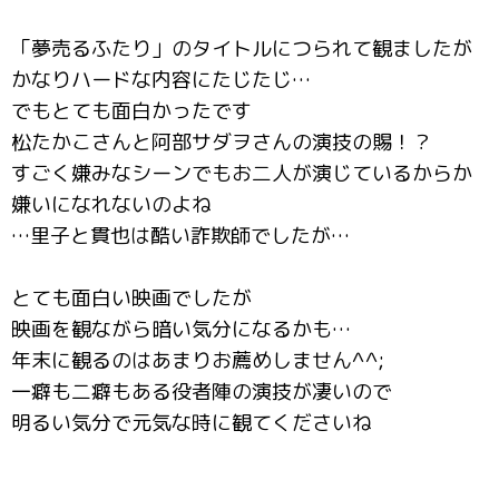
「夢売るふたり」のタイトルにつられて観ましたが
かなりハードな内容にたじたじ…
でもとても面白かったです
松たかこさんと阿部サダヲさんの演技の賜！？
すごく嫌みなシーンでもお二人が演じているからか
嫌いになれないのよね
…里子と貫也は酷い詐欺師でしたが…
とても面白い映画でしたが
映画を観ながら暗い気分になるかも…
年末に観るのはあまりお薦めしません^^;
一癖も二癖もある役者陣の演技が凄いので
明るい気分で元気な時に観てくださいね