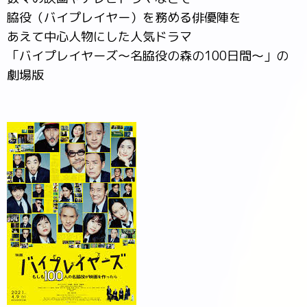
脇役（バイプレイヤー）を務める俳優陣を
あえて中心人物にした人気ドラマ
「バイプレイヤーズ～名脇役の森の100日間～」の
劇場版