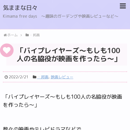
気ままな日々
Kimama free days 〜趣味のガーデングや映画レビューなど〜
ホーム
・邦画
「バイプレイヤーズ～もしも100
人の名脇役が映画を作ったら～」
2022/2/21
・邦画
,
映画レビュー
「バイプレイヤーズ～もしも100人の名脇役が映画
を作ったら～」
数々の映画やテレビドラマなどで