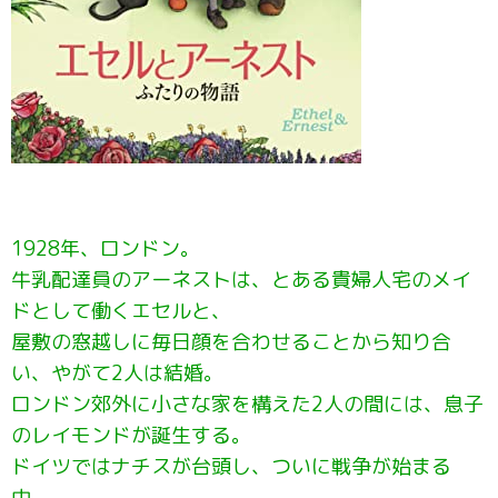
1928年、ロンドン。
牛乳配達員のアーネストは、とある貴婦人宅のメイ
ドとして働くエセルと、
屋敷の窓越しに毎日顔を合わせることから知り合
い、やがて2人は結婚。
ロンドン郊外に小さな家を構えた2人の間には、息子
のレイモンドが誕生する。
ドイツではナチスが台頭し、ついに戦争が始まる
中、