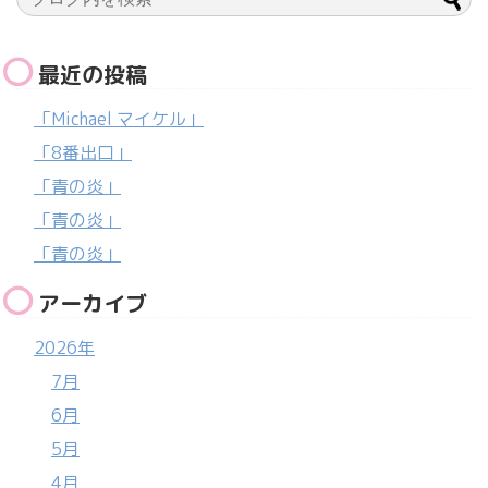
最近の投稿
「Michael マイケル」
「8番出口」
「青の炎」
「青の炎」
「青の炎」
アーカイブ
2026年
7月
6月
5月
4月