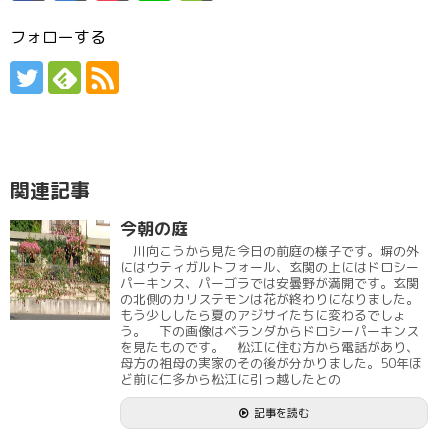
フォローする
関連記事
今朝の庭
川向こうから見た今日の前庭の様子です。塀の外
にはウティガルトフォール、玄関の上にはドロシー
パーキンス、パーゴラでは安曇野が満開です。玄関
の北側のカリステモンは花が終わりになりました。
もう少ししたら夏のアジサイたちに変わるでしょ
う。 下の画像はベランダからドロシーパーキンス
を見たものです。 松江に住む方から電話があり、
母方の祖母の実家のその後が分かりました。50年ほ
ど前に仁多から松江に引っ越したとの
記事を読む