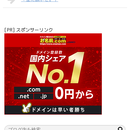
[PR] スポンサーリンク