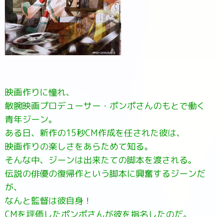
映画作りに憧れ、
敏腕映画プロデューサー・ポンポさんのもとで働く
青年ジーン。
ある日、新作の15秒CM作成を任された彼は、
映画作りの楽しさをあらためて知る。
そんな中、ジーンは出来たての脚本を渡される。
伝説の俳優の復帰作という脚本に興奮するジーンだ
が、
なんと監督は彼自身！
CMを評価したポンポさんが彼を指名したのだ。