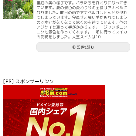
裏庭の奥の様子です。バラたちも終わりになってき
ています。夏の景色の変わり今の主役はアナベルに
なりました。昨日の雨でアナベルはほとんどが倒れ
てしまっています。今直すと細い茎が折れてしまう
ので水分がなくなって乾くのを待っています。他の
アジサイと違って手がかかります。 ジャンボニン
ニクも景色を作ってくれます。 畑に行ってスイカ
の受粉をしました。大玉スイカは10
記事を読む
[PR] スポンサーリンク