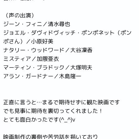
（声の出演）
ジーン・フィニ／清水尋也
ジョエル・ダヴィドヴィッチ・ポンポネット（ポン
ポさん）／小原好美
ナタリー・ウッドワード／大谷凜香
ミスティア／加隈亜衣
マーティン・ブラドック／大塚明夫
アラン・ガードナー／木島隆一
正直に言うと…まるで期待せずに観た映画です
でも見事に期待を裏切ってくれました！
とても面白かったです(^_^)v
映画制作の裏側や苦労話を描いており