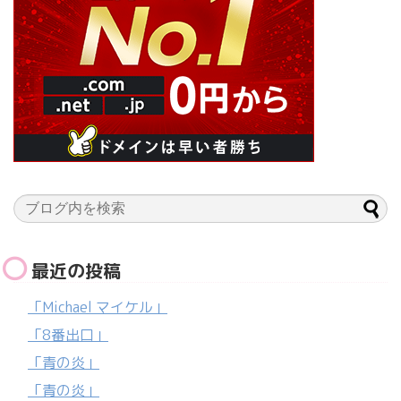
最近の投稿
「Michael マイケル」
「8番出口」
「青の炎」
「青の炎」