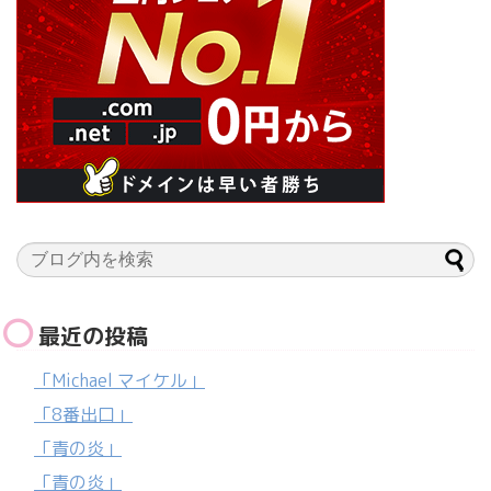
最近の投稿
「Michael マイケル」
「8番出口」
「青の炎」
「青の炎」