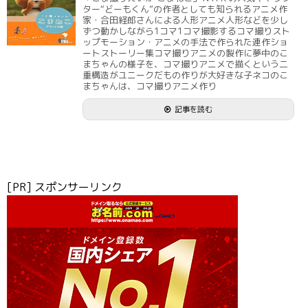
ター“どーもくん”の作者としても知られるアニメ作
家・合田経郎さんによる人形アニメ人形などを少し
ずつ動かしながら1コマ1コマ撮影するコマ撮りスト
ップモーション・アニメの手法で作られた連作ショ
ートストーリー集コマ撮りアニメの製作に夢中のこ
まちゃんの様子を、コマ撮りアニメで描くという二
重構造がユニークだもの作りが大好きな子ネコのこ
まちゃんは、コマ撮りアニメ作り
記事を読む
[PR] スポンサーリンク