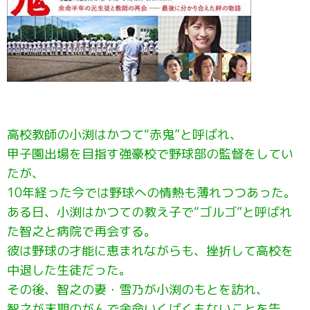
高校教師の小渕はかつて“赤鬼”と呼ばれ、
甲子園出場を目指す強豪校で野球部の監督をしてい
たが、
10年経った今では野球への情熱も薄れつつあった。
ある日、小渕はかつての教え子で“ゴルゴ”と呼ばれ
た智之と病院で再会する。
彼は野球の才能に恵まれながらも、挫折して高校を
中退した生徒だった。
その後、智之の妻・雪乃が小渕のもとを訪れ、
智之が末期のがんで余命いくばくもないことを告