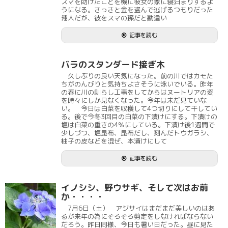
スマを助けたことを機に彼女の家に寝泊まりするよ
うになる。さっさと金を盗んで逃げるつもりだった
翔人だが、彼をスマの孫だと勘違い
記事を読む
バラのスタンダード接ぎ木
久しぶりの良い天気になった。前の川ではカモた
ちがのんびりと気持ちよさそうに泳いでいる。昨年
の春に川の馴らし工事をしてからはヌートリアの姿
を時々にしか見なくなった。今年は未だ見ていな
い。 今日は白菜を収穫して4つ切りにして干してい
る。後で今冬3回目の白菜の下漬けにする。下漬けの
塩は白菜の重さの4％にしている。下漬け後1週間で
少しづつ、塩昆布、昆布だし、刻んだトウガラシ、
柚子の皮などを混ぜ、本漬けにして
記事を読む
イノシシ、野ウサギ、そして次はお前
か・・・・
7月6日（土） アジサイはまだまだ美しいのはあ
るが来年の為にそろそろ剪定をしなければならない
だろう。昨日同様、今日も暑い日だった。昼に見た