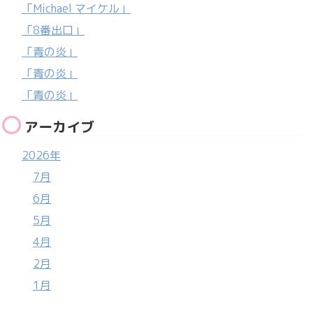
「Michael マイケル」
「8番出口」
「青の炎」
「青の炎」
「青の炎」
アーカイブ
2026年
7月
6月
5月
4月
2月
1月