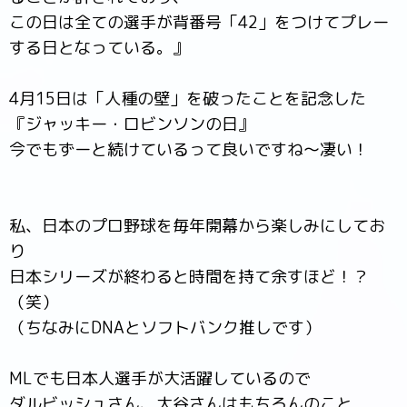
この日は全ての選手が背番号「42」をつけてプレー
する日となっている。』
4月15日は「人種の壁」を破ったことを記念した
『ジャッキー・ロビンソンの日』
今でもずーと続けているって良いですね～凄い！
私、日本のプロ野球を毎年開幕から楽しみにしてお
り
日本シリーズが終わると時間を持て余すほど！？
（笑）
（ちなみにDNAとソフトバンク推しです）
MLでも日本人選手が大活躍しているので
ダルビッシュさん、大谷さんはもちろんのこと