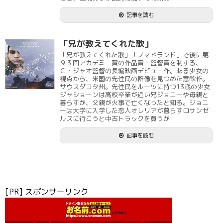
記事を読む
「兄が教えてくれた歌」
「兄が教えてくれた歌」「ノマドランド」で後に第
９３回アカデミー賞の作品賞・監督賞を制する、
Ｃ・ジャオ監督の長編映画デビュー作。ある少女の
視点から、米国の先住民の群像を見つめた意欲作。
サウスダコタ州。先住民をルーツに持つ13歳の少女
ジャショーンは高校卒業が近い兄ジョニーや母親と
暮らすが、父親が火事で亡くなったと知る。ジョニ
ーは大学に入学した恋人オレリアが暮らすロサンゼ
ルスに行こうと中古トラックを買うが
記事を読む
[PR] スポンサーリンク