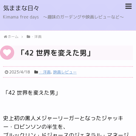
気ままな日々
Kimama free days 〜趣味のガーデングや映画レビューなど〜
ホーム
・洋画
「42 世界を変えた男」
2023/4/18
・洋画
,
映画レビュー
「42 世界を変えた男」
史上初の黒人メジャーリーガーとなったジャッキ
ー・ロビンソンの半生を、
ブルックリン・ドジャースのジェネラル・マネージ