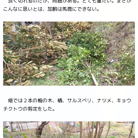
良く切れるのだが、問題がある。とても重たい。まさか
こんなに思いとは、加齢は馬鹿にできない。
畑では２本の梅の木、椿、サルスベリ、ナツメ、キョウ
チクトウの剪定をした。