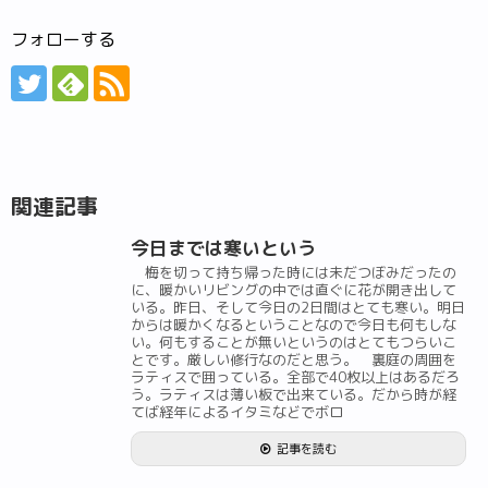
フォローする
関連記事
今日までは寒いという
梅を切って持ち帰った時には未だつぼみだったの
に、暖かいリビングの中では直ぐに花が開き出して
いる。昨日、そして今日の2日間はとても寒い。明日
からは暖かくなるということなので今日も何もしな
い。何もすることが無いというのはとてもつらいこ
とです。厳しい修行なのだと思う。 裏庭の周囲を
ラティスで囲っている。全部で40枚以上はあるだろ
う。ラティスは薄い板で出来ている。だから時が経
てば経年によるイタミなどでボロ
記事を読む