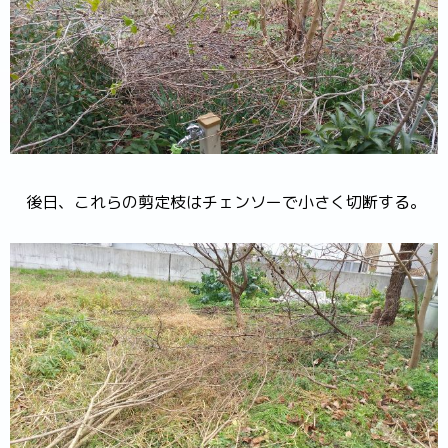
後日、これらの剪定枝はチェンソーで小さく切断する。