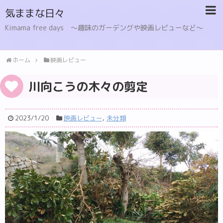
気ままな日々
Kimama free days 〜趣味のガーデングや映画レビューなど〜
ホーム
映画レビュー
川向こうの木々の剪定
2023/1/20
映画レビュー
,
未分類