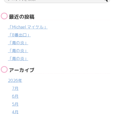
最近の投稿
「Michael マイケル」
「8番出口」
「青の炎」
「青の炎」
「青の炎」
アーカイブ
2026年
7月
6月
5月
4月