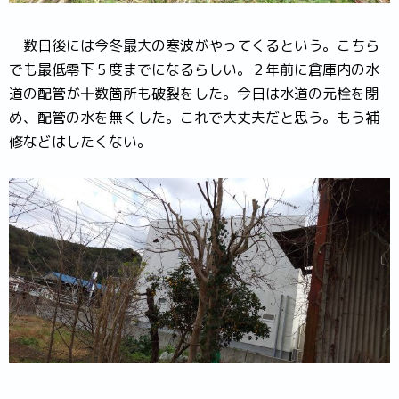
数日後には今冬最大の寒波がやってくるという。こちら
でも最低零下５度までになるらしい。２年前に倉庫内の水
道の配管が十数箇所も破裂をした。今日は水道の元栓を閉
め、配管の水を無くした。これで大丈夫だと思う。もう補
修などはしたくない。