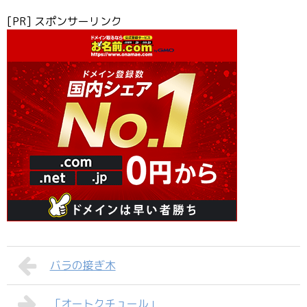
[PR] スポンサーリンク
バラの接ぎ木
「オートクチュール」