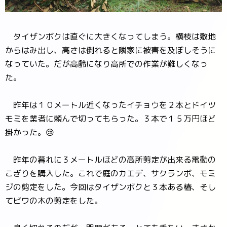
タイザンボクは直ぐに大きくなってしまう。横枝は敷地
からはみ出し、高さは倒れると隣家に被害を及ぼしそうに
なっていた。だが高齢になり高所での作業が難しくなっ
た。
昨年は１０メートル近くなったイチョウを２本とドイツ
モミを業者に頼んで切ってもらった。３本で１５万円ほど
掛かった。😢
昨年の暮れに３メートルほどの高所剪定が出来る電動の
こぎりを購入した。これで庭のカエデ、サクランボ、モミ
ジの剪定をした。今回はタイザンボクと３本ある椿、そし
てビワの木の剪定をした。