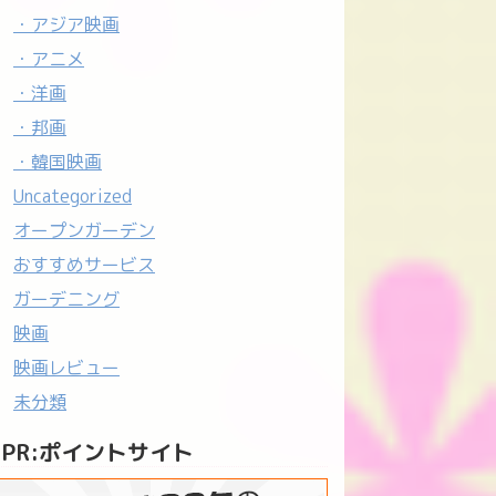
・アジア映画
・アニメ
・洋画
・邦画
・韓国映画
Uncategorized
オープンガーデン
おすすめサービス
ガーデニング
映画
映画レビュー
未分類
PR:ポイントサイト