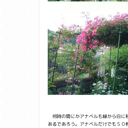
何時の間にかアナベルも緑から白に移
あるであろう。アナベルだけでも５０