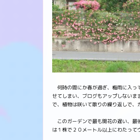
何時の間にか春が過ぎ、梅雨に入って
せてしまい、ブログもアップしないま
で、植物は咲いて散りの繰り返しで、
このガーデンで最も開花の遅い、最後
は１株で２０メートル以上にわたって