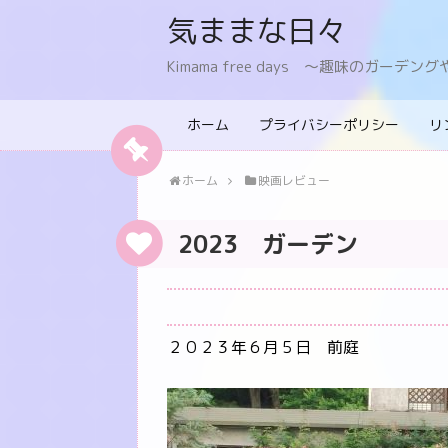
気ままな日々
Kimama free days 〜趣味のガー
ホーム
プライバシーポリシー
リ
ホーム
映画レビュー
2023 ガーデン
２０２３年６月５日 前庭