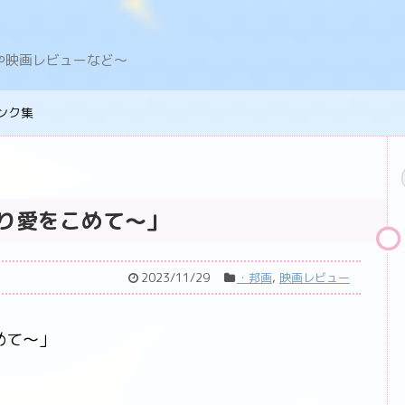
デングや映画レビューなど〜
ンク集
り愛をこめて～」
2023/11/29
・邦画
,
映画レビュー
めて～」