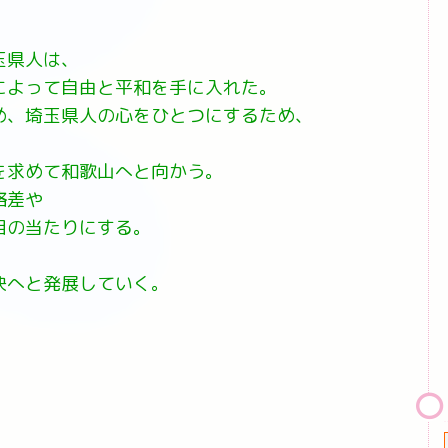
玉県人は、
によって自由と平和を手に入れた。
め、埼玉県人の心をひとつにするため、
を求めて和歌山へと向かう。
格差や
目の当たりにする。
決へと発展していく。