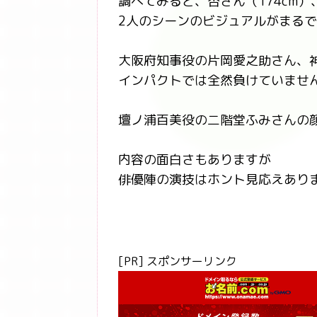
調べてみると、杏さん（174cm）、
2人のシーンのビジュアルがまる
大阪府知事役の片岡愛之助さん、
インパクトでは全然負けていませ
壇ノ浦百美役の二階堂ふみさんの
内容の面白さもありますが
俳優陣の演技はホント見応えあり
[PR] スポンサーリンク