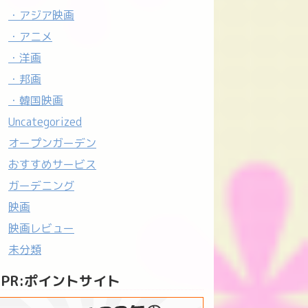
・アジア映画
・アニメ
・洋画
・邦画
・韓国映画
Uncategorized
オープンガーデン
おすすめサービス
ガーデニング
映画
映画レビュー
未分類
PR:ポイントサイト