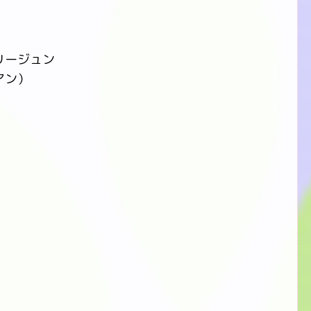
）
リージュン
アン）