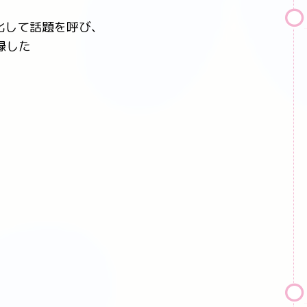
化して話題を呼び、
録した