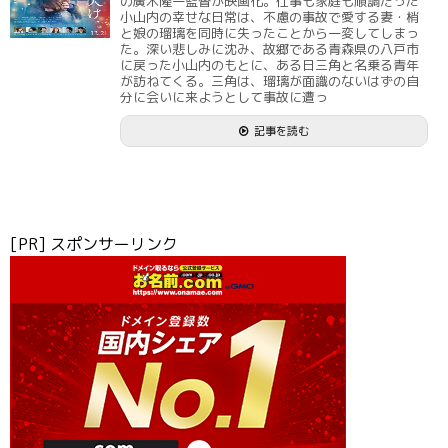
の廣木隆一監督が映画化。仕事も家庭も順調だった
小山内の幸せな日常は、不慮の事故で愛する妻・梢
と娘の瑠璃を同時に失ったことから一変してしまっ
た。深い悲しみに沈み、故郷である青森県の八戸市
に戻った小山内のもとに、ある日三角と名乗る青年
が訪ねてくる。三角は、瑠璃が面識のないはずの自
分に会いに来ようとして事故に遭っ
記事を読む
[PR] スポンサーリンク