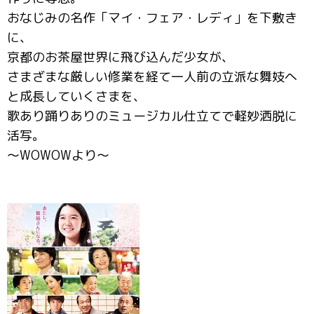
おなじみの名作「マイ・フェア・レディ」を下敷き
に、
京都のお茶屋世界に飛び込んだ少女が、
さまざまな厳しい修業を経て一人前の立派な舞妓へ
と成長していくさまを、
歌あり踊りありのミュージカル仕立てで軽妙洒脱に
活写。
～WOWOWより～