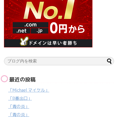
最近の投稿
「Michael マイケル」
「8番出口」
「青の炎」
「青の炎」