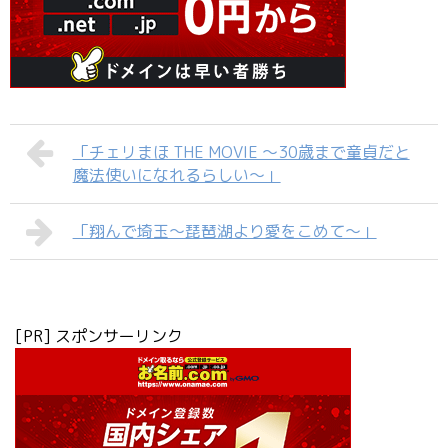
「チェリまほ THE MOVIE ～30歳まで童貞だと
魔法使いになれるらしい～」
「翔んで埼玉～琵琶湖より愛をこめて～」
[PR] スポンサーリンク