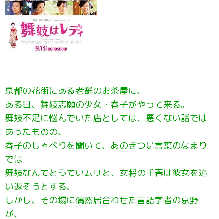
京都の花街にある老舗のお茶屋に、
ある日、舞妓志願の少女・春子がやって来る。
舞妓不足に悩んでいた店としては、悪くない話では
あったものの、
春子のしゃべりを聞いて、あのきつい言葉のなまり
では
舞妓なんてとうていムリと、女将の千春は彼女を追
い返そうとする。
しかし、その場に偶然居合わせた言語学者の京野
が、