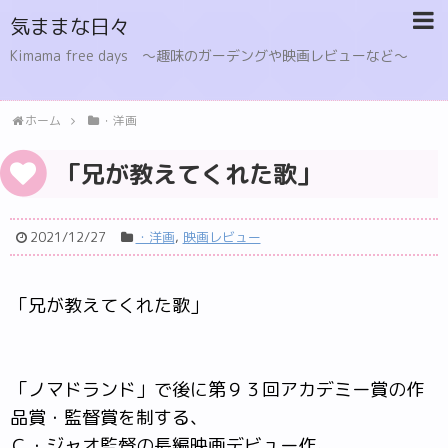
気ままな日々
Kimama free days 〜趣味のガーデングや映画レビューなど〜
ホーム
・洋画
「兄が教えてくれた歌」
2021/12/27
・洋画
,
映画レビュー
「兄が教えてくれた歌」
「ノマドランド」で後に第９３回アカデミー賞の作
品賞・監督賞を制する、
Ｃ・ジャオ監督の長編映画デビュー作。