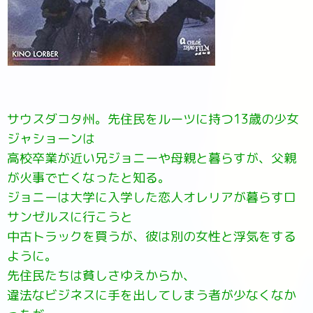
サウスダコタ州。先住民をルーツに持つ13歳の少女
ジャショーンは
高校卒業が近い兄ジョニーや母親と暮らすが、父親
が火事で亡くなったと知る。
ジョニーは大学に入学した恋人オレリアが暮らすロ
サンゼルスに行こうと
中古トラックを買うが、彼は別の女性と浮気をする
ように。
先住民たちは貧しさゆえからか、
違法なビジネスに手を出してしまう者が少なくなか