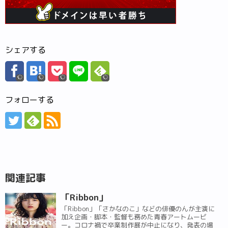
シェアする
フォローする
関連記事
「Ribbon」
「Ribbon」「さかなのこ」などの俳優のんが主演に
加え企画・脚本・監督も務めた青春アートムービ
ー。コロナ禍で卒業制作展が中止になり、発表の場