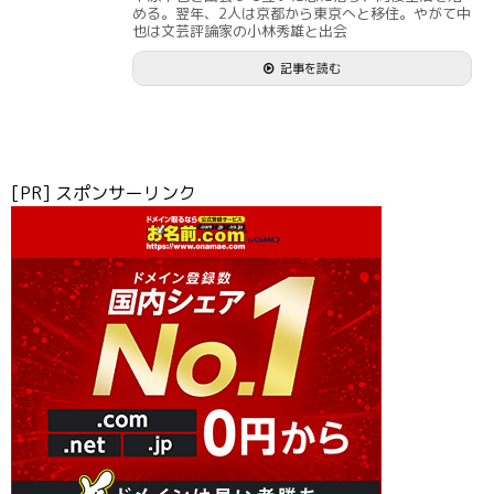
める。翌年、2人は京都から東京へと移住。やがて中
也は文芸評論家の小林秀雄と出会
記事を読む
[PR] スポンサーリンク