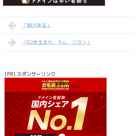
「朝が来る」
「82年生まれ、キム・ジヨン」
[PR] スポンサーリンク