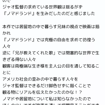
ので
ジャオ監督の求めている世界観は揺るがず
『ノマドランド』を生みだしたのだと感じました
本作では居留地の中で暮らす兄妹の視点で映画は描
かれ
『ノマドランド』では究極の自由を求めて彷徨う
人々
逆に「兄が教えてくれた歌」では閉塞的な世界で生
きざる得ない人々
観客は両極端な生き様を主人公の目を通して知るこ
とに
アメリカ社会の歪みの中で暮らす人々を
ジャオ監督はできるだけ脚色せずに描くことで
観る物にリアルを伝えたかったのかな！？
ノマドや居留地について私は知らなかったので