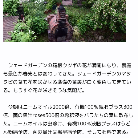
シェードガーデンの箱根ウツギの花が満開になり、裏庭
も景色が春先とは変わってきた。シェードガーデンのマタ
タビの葉も花を咲かせる準備の葉裏が白く変色してきてい
る。もうすぐ花が咲きそうな気配だ。
今朝はニームオイル2000倍、有機100％液肥プラス300
倍、菌の黒汁roses500倍の希釈液をバラたちの葉に散布し
た。ニームオイルは虫除け、有機100％液肥プラスはうど
ん粉病予防、菌の黒汁は黒星病予防、そして肥料である。