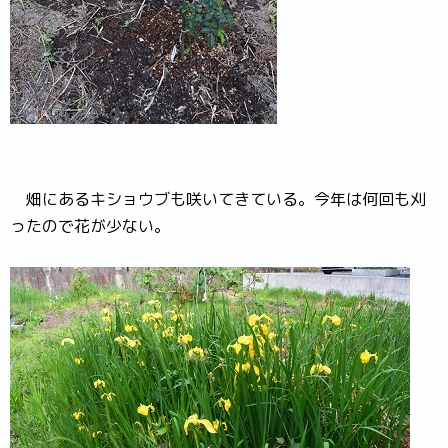
畑にあるキショウブも咲いてきている。今年は何回も刈
ったので花が少ない。