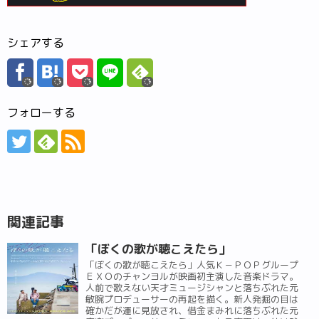
シェアする
フォローする
関連記事
「ぼくの歌が聴こえたら」
「ぼくの歌が聴こえたら」人気Ｋ－ＰＯＰグループ
ＥＸＯのチャンヨルが映画初主演した音楽ドラマ。
人前で歌えない天才ミュージシャンと落ちぶれた元
敏腕プロデューサーの再起を描く。新人発掘の目は
確かだが運に見放され、借金まみれに落ちぶれた元