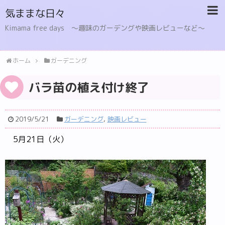
気ままな日々
Kimama free days 〜趣味のガーデングや映画レビューなど〜
ホーム
ガーデニング
バラ苗の植え付け終了
2019/5/21
ガーデニング
,
映画レビュー
5月21日（火）