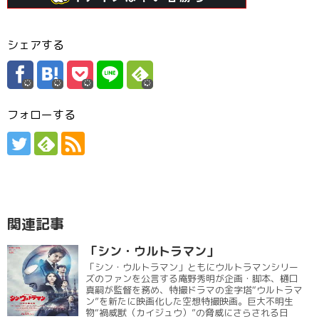
シェアする
フォローする
関連記事
「シン・ウルトラマン」
「シン・ウルトラマン」ともにウルトラマンシリー
ズのファンを公言する庵野秀明が企画・脚本、樋口
真嗣が監督を務め、特撮ドラマの金字塔“ウルトラマ
ン”を新たに映画化した空想特撮映画。巨大不明生
物“禍威獣（カイジュウ）”の脅威にさらされる日