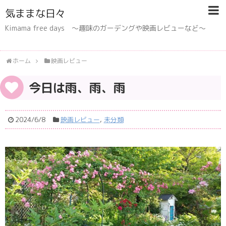
気ままな日々
Kimama free days 〜趣味のガーデングや映画レビューなど〜
ホーム
映画レビュー
今日は雨、雨、雨
2024/6/8
映画レビュー
,
未分類