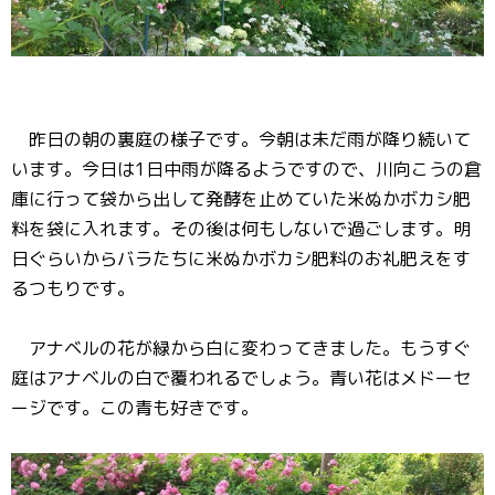
昨日の朝の裏庭の様子です。今朝は未だ雨が降り続いて
います。今日は1日中雨が降るようですので、川向こうの倉
庫に行って袋から出して発酵を止めていた米ぬかボカシ肥
料を袋に入れます。その後は何もしないで過ごします。明
日ぐらいからバラたちに米ぬかボカシ肥料のお礼肥えをす
るつもりです。
アナベルの花が緑から白に変わってきました。もうすぐ
庭はアナベルの白で覆われるでしょう。青い花はメドーセ
ージです。この青も好きです。