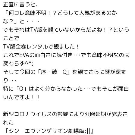
正直に言うと、
「何コレ意味不明！？どうして人気があるのか
な？」と・・・
でもそれはTV版を観ていないからだよね！？という
ことで
TV版全巻レンタルで観ました！
これでEVAの面白さに気付き･･･でも意味不明なのは
変わらず^^;
そして今回の「序・破・Q」を観てさらに謎が深ま
り･･･
特に「Q」はよく分からなかった･･･でもそこが面白
いんですよ！！
新型コロナウイルスの影響により公開延期が発表さ
れた
『シン・エヴァンゲリオン劇場版:||』