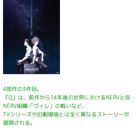
4部作の3作目。
『Q』は、前作から14年後の世界におけるNERVと反
NERV組織「ヴィレ」の戦いなど、
TVシリーズや旧劇場版とは全く異なるストーリーが
展開される。