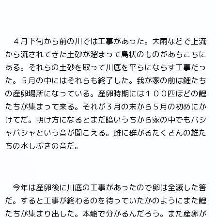
４月下旬から前の川では工事があった。大雨などで上流
から流されてきた土砂が溜まって島状のものがあちこちに
ある。それらの土砂を取って川底を平らにならす工事だっ
た。５月の中にはそれらも終了した。我が家の前は鯉たち
の産卵場所になっている。産卵時期には１００匹ほどの鯉
たちが集まって来る。それが３月の末から５月の初めにか
けてだ。明け方になるとまだ暗いうちから家の中でもバシ
ャバシャという音が聞こえる。雌に群がるたくさんの雄た
ちの水しぶきの音だ。
今年は産卵後に川底の工事があったので卵は全滅した筈
だ。すると工事が終わるのを待っていたかのようにまた鯉
たちが集まり出した。本能で分かるんだろう。また産卵が