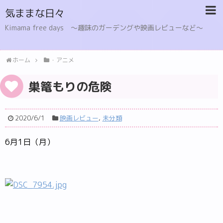
気ままな日々
Kimama free days 〜趣味のガーデングや映画レビューなど〜
ホーム
・アニメ
巣篭もりの危険
2020/6/1
映画レビュー
,
未分類
6月1日（月）