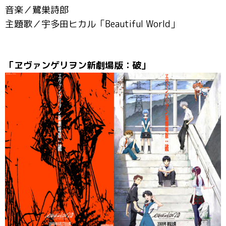
音楽／鷺巣詩郎
主題歌／宇多田ヒカル「Beautiful World」
「ヱヴァンゲリヲン新劇場版：破」