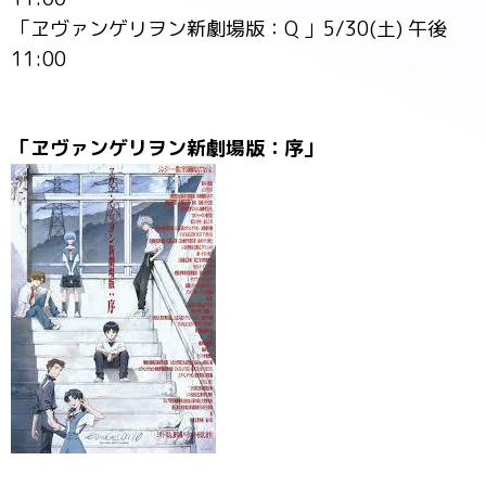
「ヱヴァンゲリヲン新劇場版：Q 」5/30(土) 午後
11:00
「ヱヴァンゲリヲン新劇場版：序」