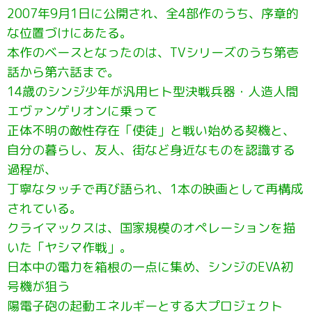
2007年9月1日に公開され、全4部作のうち、序章的
な位置づけにあたる。
本作のベースとなったのは、TVシリーズのうち第壱
話から第六話まで。
14歳のシンジ少年が汎用ヒト型決戦兵器・人造人間
エヴァンゲリオンに乗って
正体不明の敵性存在「使徒」と戦い始める契機と、
自分の暮らし、友人、街など身近なものを認識する
過程が、
丁寧なタッチで再び語られ、1本の映画として再構成
されている。
クライマックスは、国家規模のオペレーションを描
いた「ヤシマ作戦」。
日本中の電力を箱根の一点に集め、シンジのEVA初
号機が狙う
陽電子砲の起動エネルギーとする大プロジェクト