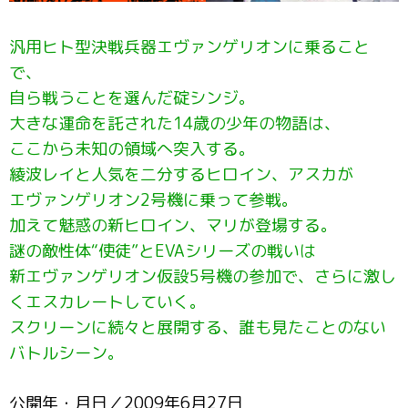
汎用ヒト型決戦兵器エヴァンゲリオンに乗ること
で、
自ら戦うことを選んだ碇シンジ。
大きな運命を託された14歳の少年の物語は、
ここから未知の領域へ突入する。
綾波レイと人気を二分するヒロイン、アスカが
エヴァンゲリオン2号機に乗って参戦。
加えて魅惑の新ヒロイン、マリが登場する。
謎の敵性体“使徒”とEVAシリーズの戦いは
新エヴァンゲリオン仮設5号機の参加で、さらに激し
くエスカレートしていく。
スクリーンに続々と展開する、誰も見たことのない
バトルシーン。
公開年・月日／2009年6月27日