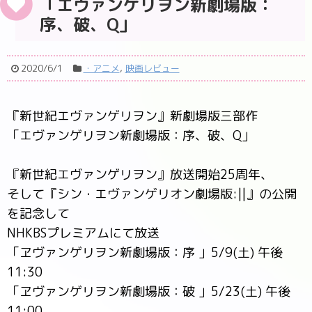
「エヴァンゲリヲン新劇場版：
序、破、Q」
2020/6/1
・アニメ
,
映画レビュー
『新世紀エヴァンゲリヲン』新劇場版三部作
「エヴァンゲリヲン新劇場版：序、破、Q」
『新世紀エヴァンゲリヲン』放送開始25周年、
そして『シン・エヴァンゲリオン劇場版:||』の公開
を記念して
NHKBSプレミアムにて放送
「ヱヴァンゲリヲン新劇場版：序 」5/9(土) 午後
11:30
「ヱヴァンゲリヲン新劇場版：破 」5/23(土) 午後
11:00