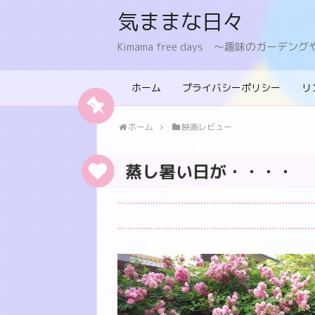
気ままな日々
Kimama free days 〜趣味のガー
ホーム
プライバシーポリシー
リ
ホーム
映画レビュー
蒸し暑い日が・・・・