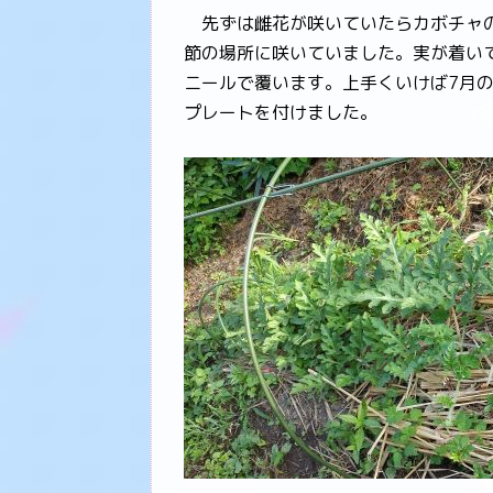
先ずは雌花が咲いていたらカボチャの
節の場所に咲いていました。実が着い
ニールで覆います。上手くいけば7月
プレートを付けました。