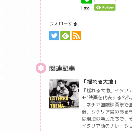
フォローする
関連記事
「揺れる大地」
「揺れる大地」イタリ
モ”映画を代表する名
ェネチア国際映画祭で
後、シチリア島のある
は現地の漁民たちで、
イタリア語のナレーシ