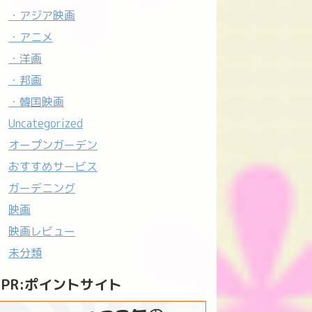
・アジア映画
・アニメ
・洋画
・邦画
・韓国映画
Uncategorized
オープンガーデン
おすすめサービス
ガーデニング
映画
映画レビュー
未分類
PR:ポイントサイト