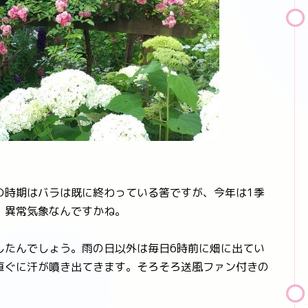
時期はバラは既に終わっている筈ですが、今年は1季
。異常気象なんですかね。
たんでしょう。雨の日以外は毎日6時前に畑に出てい
直ぐに汗が噴き出てきます。そろそろ送風ファン付きの
。