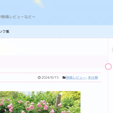
デングや映画レビューなど〜
ンク集
2024/6/15
映画レビュー
,
未分類