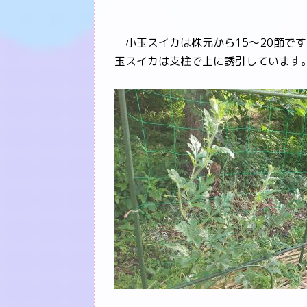
小玉スイカは株元から15～20節です
玉スイカは支柱で上に誘引しています