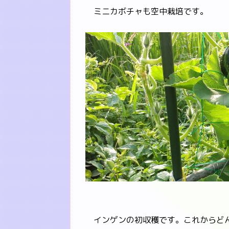
ミニカボチャも空中栽培です。
インゲンの初収穫です。これからどん