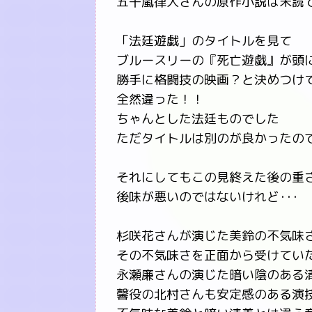
五十嵐律人さんの原作小説は未読
「法廷遊戯」のタイトルを見て
ブルースリーの『死亡遊戯』が頭
勝手に格闘技の映画？と決めつけ
全然違った！！
ちゃんとした法廷ものでした
ただタイトルは別のが良かったので
それにしてもこの見終えた後の重
後味が悪いのではないけれど･･･
杉咲花さんが演じた美鈴の不気味
その不気味さを正面から受けてい
永瀬廉さんの演じた暗い陰のある
馨役の北村さんも安定感のある演