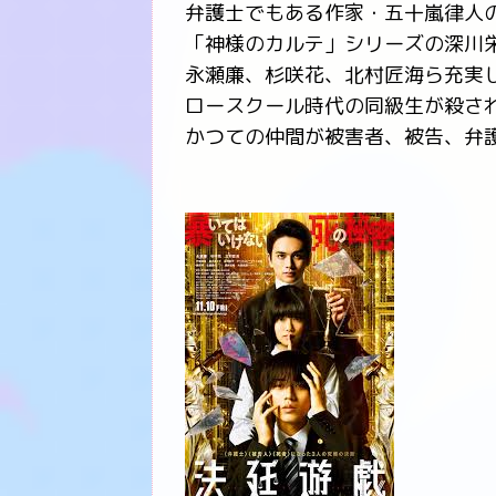
弁護士でもある作家・五十嵐律人
「神様のカルテ」シリーズの深川
永瀬廉、杉咲花、北村匠海ら充実
ロースクール時代の同級生が殺さ
かつての仲間が被害者、被告、弁