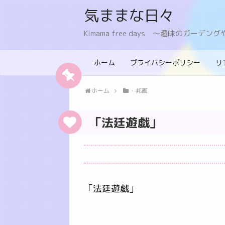
気ままな日々
Kimama free days 〜趣味のガー
ホーム
プライバシーポリシー
リ
ホーム
・邦画
「法廷遊戯」
「法廷遊戯」