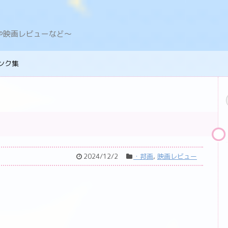
デングや映画レビューなど〜
ンク集
2024/12/2
・邦画
,
映画レビュー