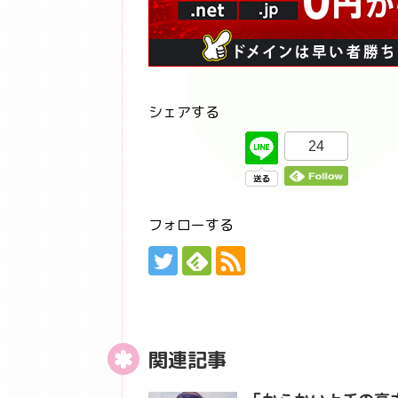
シェアする
24
フォローする
関連記事