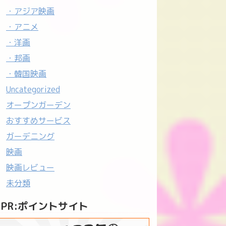
・アジア映画
・アニメ
・洋画
・邦画
・韓国映画
Uncategorized
オープンガーデン
おすすめサービス
ガーデニング
映画
映画レビュー
未分類
PR:ポイントサイト