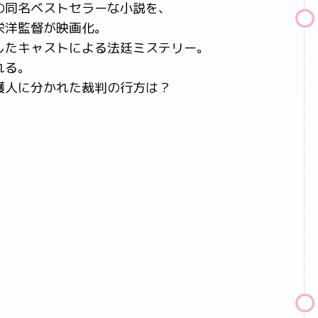
の同名ベストセラーな小説を、
栄洋監督が映画化。
したキャストによる法廷ミステリー。
れる。
護人に分かれた裁判の行方は？