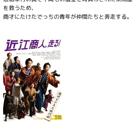
を救うため、
商才にたけたでっちの青年が仲間たちと奔走する。