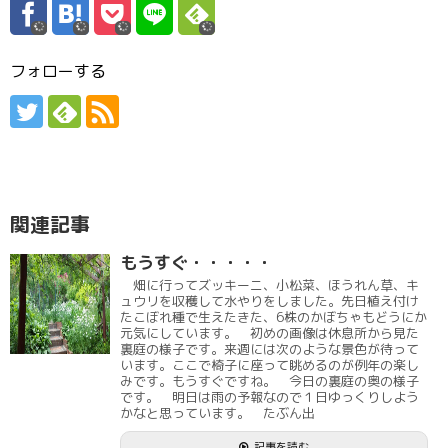
フォローする
関連記事
もうすぐ・・・・・
畑に行ってズッキーニ、小松菜、ほうれん草、キ
ュウリを収穫して水やりをしました。先日植え付け
たこぼれ種で生えたきた、6株のかぼちゃもどうにか
元気にしています。 初めの画像は休息所から見た
裏庭の様子です。来週には次のような景色が待って
います。ここで椅子に座って眺めるのが例年の楽し
みです。もうすぐですね。 今日の裏庭の奥の様子
です。 明日は雨の予報なので１日ゆっくりしよう
かなと思っています。 たぶん出
記事を読む