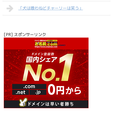
「犬は喰わねどチャーリーは笑う」
[PR] スポンサーリンク