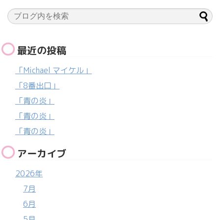
最近の投稿
「Michael マイケル」
「8番出口」
「青の炎」
「青の炎」
「青の炎」
アーカイブ
2026年
7月
6月
5月