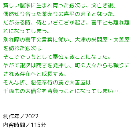
貧しい農家に生まれ育った銀次は、父亡き後、
偶然知り合った薬売りの喜平の弟子となった。
だがある時、侍といざこざが起き、喜平とも離れ離
れになってしまう。
別れ際の喜平の言葉に従い、大津の米問屋・大善屋
を訪ねた銀次は
そこででっちとして奉公することになった。
やがて銀次は商才を発揮し、町の人々からも頼りに
される存在へと成長する。
そんな折、悪徳奉行の罠で大善屋は
千両もの大借金を背負うことになってしまい…。
制作年／2022
内容時間／115分