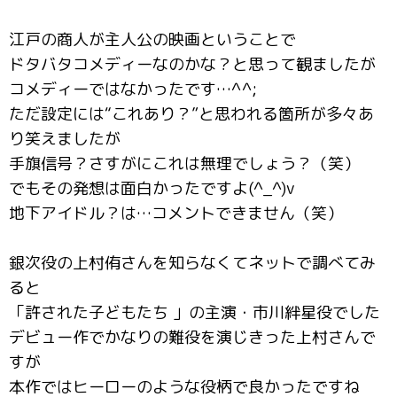
江戸の商人が主人公の映画ということで
ドタバタコメディーなのかな？と思って観ましたが
コメディーではなかったです…^^;
ただ設定には“これあり？”と思われる箇所が多々あ
り笑えましたが
手旗信号？さすがにこれは無理でしょう？（笑）
でもその発想は面白かったですよ(^_^)v
地下アイドル？は…コメントできません（笑）
銀次役の上村侑さんを知らなくてネットで調べてみ
ると
「許された子どもたち 」の主演・市川絆星役でした
デビュー作でかなりの難役を演じきった上村さんで
すが
本作ではヒーローのような役柄で良かったですね