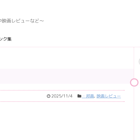
デングや映画レビューなど〜
ンク集
2025/11/4
・邦画
,
映画レビュー