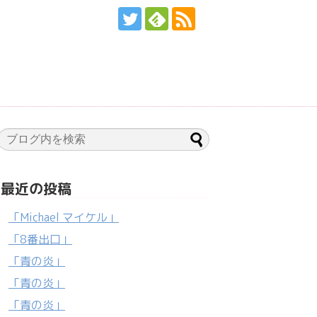
最近の投稿
「Michael マイケル」
「8番出口」
「青の炎」
「青の炎」
「青の炎」