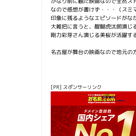
かなり前に観た映画なので全然スト
なので感想が書けず・・・（スミ
印象に残るようなエピソードがな
大雑把に言うと、醍醐虎汰朗演じ
剛力彩芽さん演じる美桜が活躍す
名古屋が舞台の映画なので地元の
[PR] スポンサーリンク