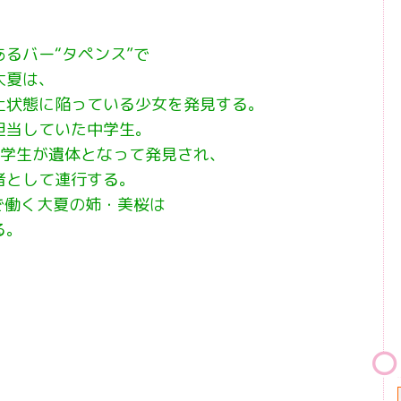
るバー“タペンス”で
大夏は、
止状態に陥っている少女を発見する。
担当していた中学生。
中学生が遺体となって発見され、
者として連行する。
で働く大夏の姉・美桜は
る。