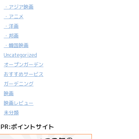
・アジア映画
・アニメ
・洋画
・邦画
・韓国映画
Uncategorized
オープンガーデン
おすすめサービス
ガーデニング
映画
映画レビュー
未分類
PR:ポイントサイト