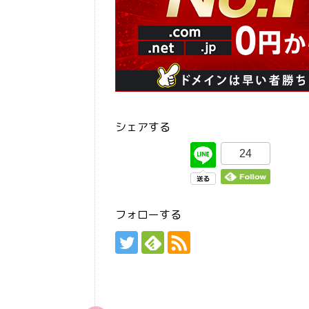
シェアする
24
フォローする