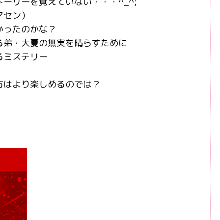
ーリーを覚えていない・・・^_^;
マセン）
かったのかな？
る弟・大夏の無実を晴らすために
るミステリー
方はより楽しめるのでは？