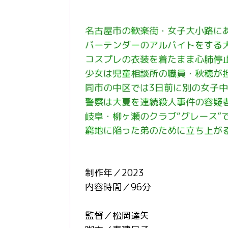
名古屋市の歓楽街・女子大小路にあ
バーテンダーのアルバイトをする
コスプレの衣装を着たまま心肺停
少女は児童相談所の職員・秋穂が
同市の中区では3日前に別の女子
警察は大夏を連続殺人事件の容疑
岐阜・柳ヶ瀬のクラブ“グレース”
窮地に陥った弟のために立ち上が
制作年／2023
内容時間／96分
監督／松岡達矢