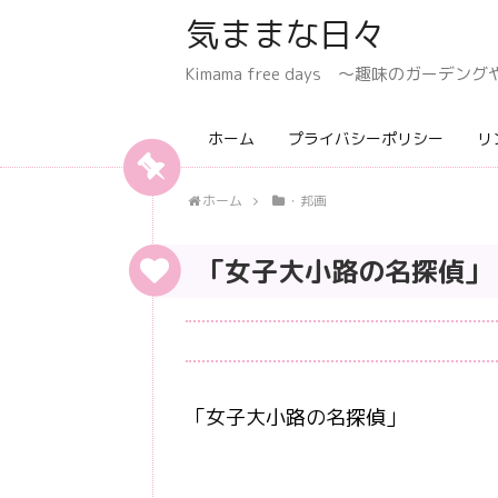
気ままな日々
Kimama free days 〜趣味のガー
ホーム
プライバシーポリシー
リ
ホーム
・邦画
「女子大小路の名探偵」
「女子大小路の名探偵」