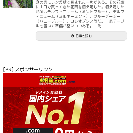
庭の奥にレンガ壁で囲まれた一角がある。その花壇
に山口で買ってきた花苗を植え足した。植え足した
花苗はデルフィニューム（ミントブルー）、デルフ
ィニューム（ミルキーミント）、ブルーデージー
（ハニーブルー）、コレオプシス等だ。 長テーブ
ルも置いて準備が整いつつある。 先
記事を読む
[PR] スポンサーリンク