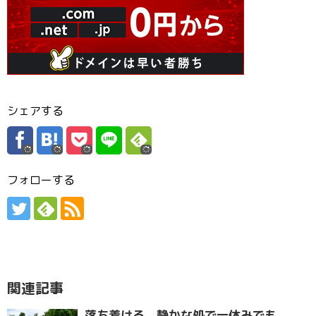
シェアする
フォローする
関連記事
落ち着ける、静かな処で一休みでも