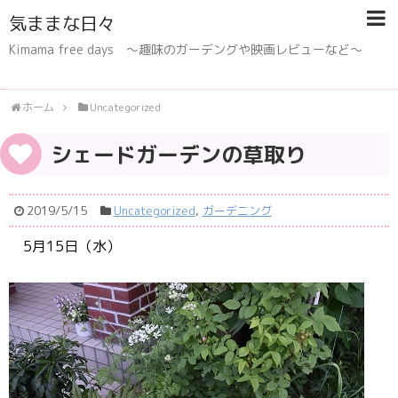
気ままな日々
Kimama free days 〜趣味のガーデングや映画レビューなど〜
ホーム
Uncategorized
シェードガーデンの草取り
2019/5/15
Uncategorized
,
ガーデニング
5月15日（水）