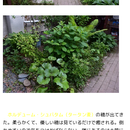
ホルデューム・シュバタム（タータン麦）
の穂が出てき
た。柔らかくて、優しい穂は見ているだけで癒される。倒