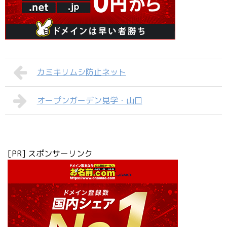
カミキリムシ防止ネット
オープンガーデン見学・山口
[PR] スポンサーリンク