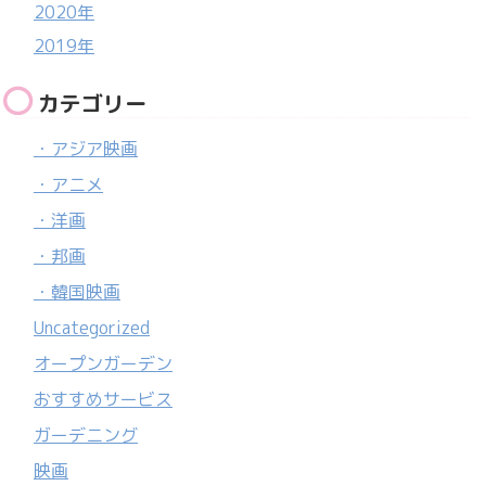
2020年
2019年
カテゴリー
・アジア映画
・アニメ
・洋画
・邦画
・韓国映画
Uncategorized
オープンガーデン
おすすめサービス
ガーデニング
映画