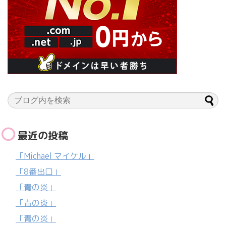
最近の投稿
「Michael マイケル」
「8番出口」
「青の炎」
「青の炎」
「青の炎」