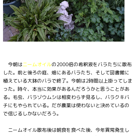
今朝は
ニームオイル
の2000倍の希釈液をバラたちに散布
した。前と後ろの庭、畑にあるバラたち、そして図書館に
植えている大鉢のバラで終了。今朝は2時間以上掛ってしま
った。時々、本当に効果があるんだろうかと思うことがあ
る。毛虫、バラゾウムシは相変わらず見るし、バラクキバ
チにもやられている。だが農薬は使わないと決めているの
で信じるしかないだろう。
ニームオイル散布後は朝食を食べた後、今年異常発生し