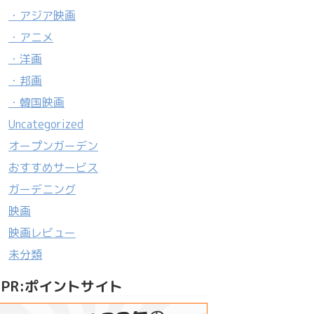
・アジア映画
・アニメ
・洋画
・邦画
・韓国映画
Uncategorized
オープンガーデン
おすすめサービス
ガーデニング
映画
映画レビュー
未分類
PR:ポイントサイト