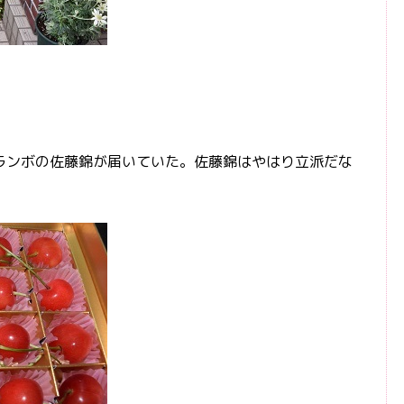
ンボの佐藤錦が届いていた。佐藤錦はやはり立派だな