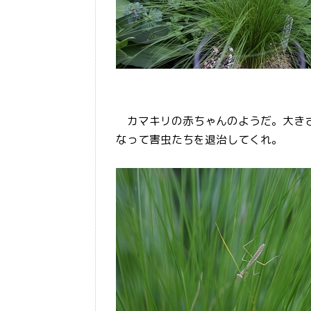
カマキリの赤ちゃんのようだ。大きさ
なって害虫たちを退治してくれ。