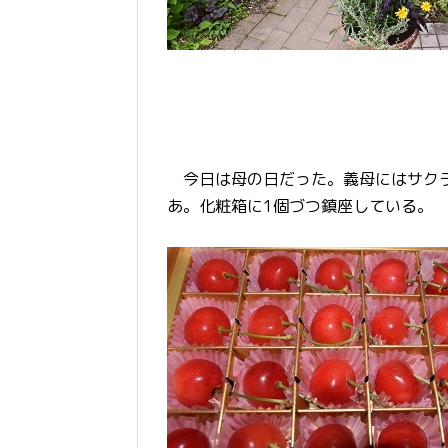
今日は母の日だった。義母にはサクラ
あ。化粧箱に1個づつ鎮座している。