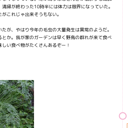
。清掃が終わった10時半には体力は限界になっていた。
たがこれじゃ出来そうもない。
たが、やはり今年の毛虫の大量発生は異常のようだ。
るとか。我が家のガーデンは早く野鳥の群れが来て食べ
味しい食べ物がたくさんあるぞー！