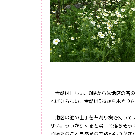
今朝は忙しい。8時からは地区の春の
ればならない。今朝は5時から水やり
地区の池の土手を草刈り機で刈ってい
ない。うっかりすると滑って落ちそう
頭壊死のこともあるので踏ん張りがき