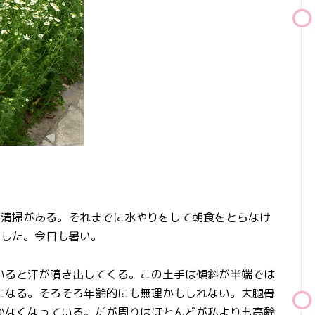
清掃がある。それまでに水やりをして朝食をとらなけ
をした。今日も暑い。
ると汗が噴き出してくる。この土手は傾斜が半端では
になる。そろそろ年齢的にも無理かもしれない。大腿骨
かなくなっている。だが周りはほとんどが私よりも高齢