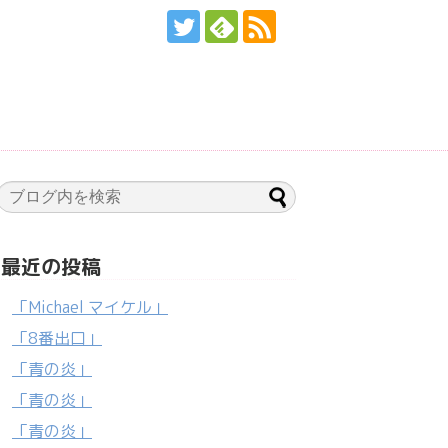
最近の投稿
「Michael マイケル」
「8番出口」
「青の炎」
「青の炎」
「青の炎」