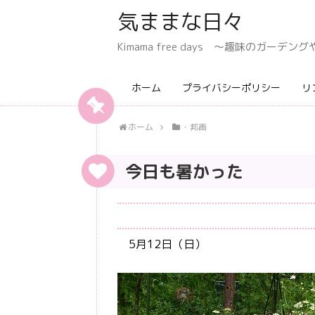
気ままな日々
Kimama free days 〜趣味のガー
ホーム
プライバシーポリシー
リ
ホーム
・邦画
今日も暑かった
5月12日（日）