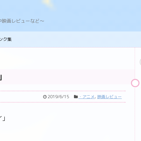
デングや映画レビューなど〜
ンク集
」
2019/6/15
・アニメ
,
映画レビュー
イ」