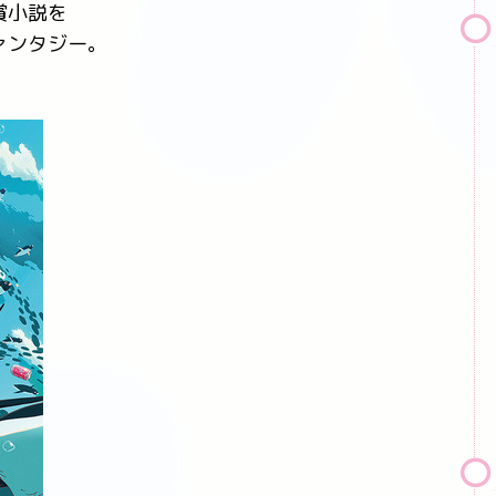
賞小説を
ァンタジー。