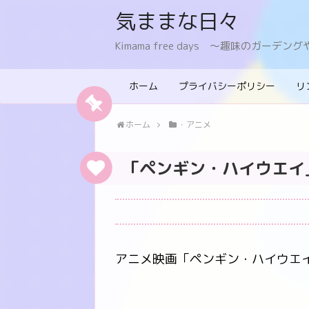
気ままな日々
Kimama free days 〜趣味のガー
ホーム
プライバシーポリシー
リ
ホーム
・アニメ
「ペンギン・ハイウエイ
アニメ映画「ペンギン・ハイウエ