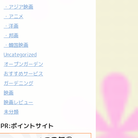
・アジア映画
・アニメ
・洋画
・邦画
・韓国映画
Uncategorized
オープンガーデン
おすすめサービス
ガーデニング
映画
映画レビュー
未分類
PR:ポイントサイト