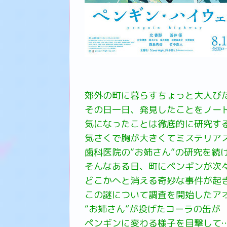
郊外の町に暮らすちょっと大人び
その日一日、発見したことをノー
気になったことは徹底的に研究す
気さくで胸が大きくてミステリア
歯科医院の“お姉さん”の研究を続
そんなある日、町にペンギンが次
どこかへと消える奇妙な事件が起
この謎について調査を開始したア
“お姉さん”が投げたコーラの缶が
ペンギンに変わる様子を目撃して