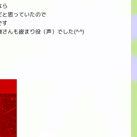
なら
だと思っていたので
です
さんも嵌まり役（声）でした(^^)