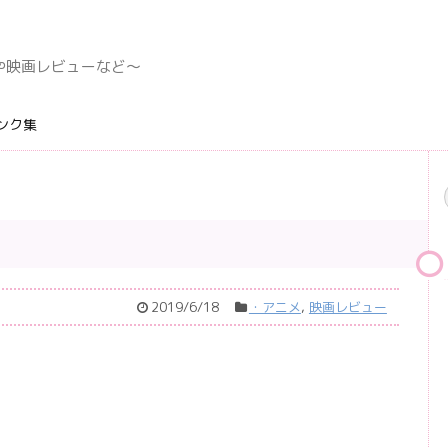
デングや映画レビューなど〜
ンク集
2019/6/18
・アニメ
,
映画レビュー