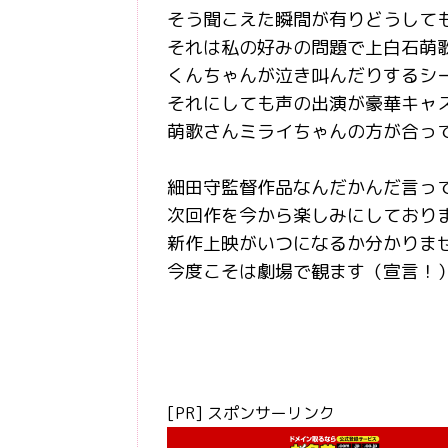
そう聞こえた瞬間が有りどうして
それは私の好みの問題で上白石萌
くんちゃんが泣き叫んだりするシ
それにしても声の出演が豪華キャ
萌歌さんミライちゃんの方が合って
細田守監督作品なんだかんだ言っ
次回作を今から楽しみにしており
新作上映がいつになるか分かりま
今度こそは劇場で観ます（宣言！
[PR] スポンサーリンク