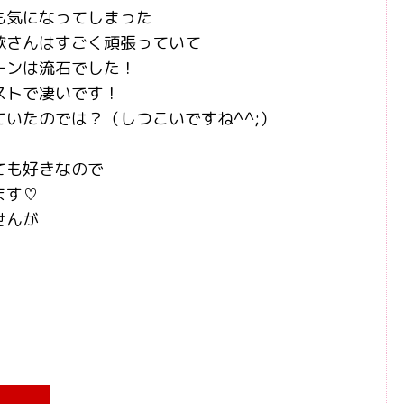
も気になってしまった
歌さんはすごく頑張っていて
ーンは流石でした！
ストで凄いです！
いたのでは？（しつこいですね^^;）
ても好きなので
ます♡
せんが
）