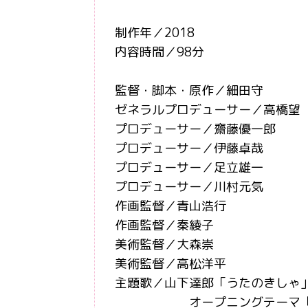
制作年／2018
内容時間／98分
監督・脚本・原作／細田守
ゼネラルプロデューサー／高橋望
プロデューサー／齋藤優一郎
プロデューサー／伊藤卓哉
プロデューサー／足立雄一
プロデューサー／川村元気
作画監督／青山浩行
作画監督／秦綾子
美術監督／大森崇
美術監督／高松洋平
主題歌／山下達郎「うたのきしゃ
オープニングテーマ「ミ