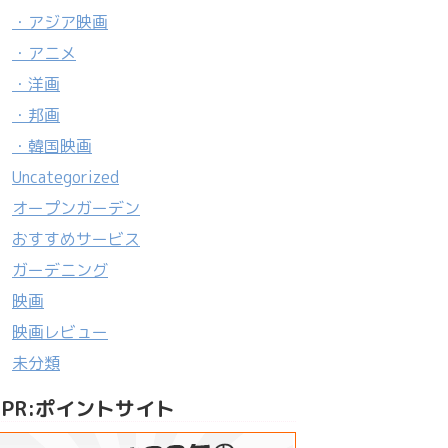
・アジア映画
・アニメ
・洋画
・邦画
・韓国映画
Uncategorized
オープンガーデン
おすすめサービス
ガーデニング
映画
映画レビュー
未分類
PR:ポイントサイト