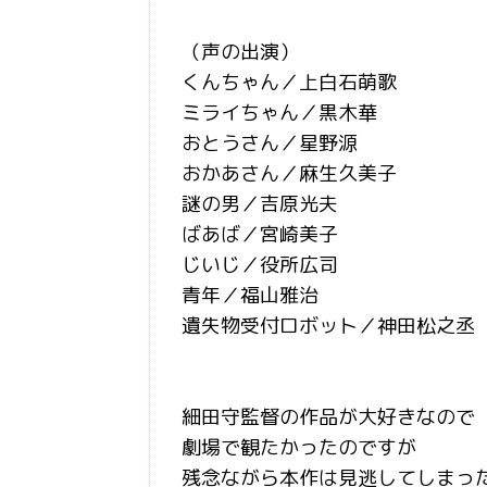
（声の出演）
くんちゃん／上白石萌歌
ミライちゃん／黒木華
おとうさん／星野源
おかあさん／麻生久美子
謎の男／吉原光夫
ばあば／宮崎美子
じいじ／役所広司
青年／福山雅治
遺失物受付ロボット／神田松之丞
細田守監督の作品が大好きなので
劇場で観たかったのですが
残念ながら本作は見逃してしまったの