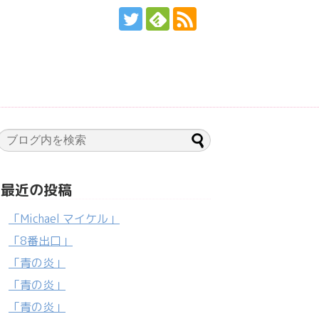
最近の投稿
「Michael マイケル」
「8番出口」
「青の炎」
「青の炎」
「青の炎」