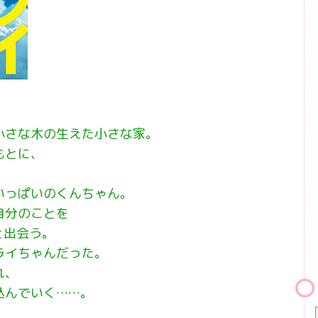
小さな木の生えた小さな家。
もとに、
。
いっぱいのくんちゃん。
自分のことを
と出会う。
ライちゃんだった。
れ、
込んでいく……。