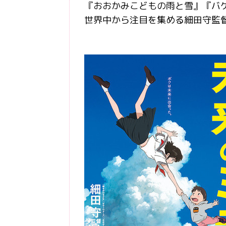
『おおかみこどもの雨と雪』『バ
世界中から注目を集める細田守監