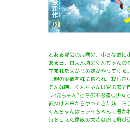
とある都会の片隅の、小さな庭に
ある日、甘えん坊のくんちゃんの
生まれたばかりの妹がやってくる
両親の愛情を妹に奪われ、寂しさ
そんな時、くんちゃんは家の庭で
“お兄ちゃん”と呼ぶ不思議な少女
彼女は未来からやってきた妹・ミ
くんちゃんはミライちゃんに導か
時をこえた家族の大きな旅に飛び