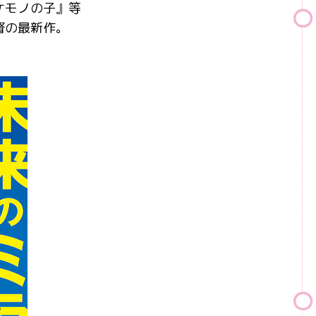
ケモノの子』等
督の最新作。