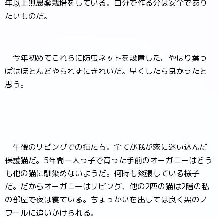
年以上無農薬栽培をしている。自分で作る分は安全であり
たいものだ。
今年初めてこれらに防虫ネットを設置した。やはり葉っ
ぱはほとんどやられずにきれいだ。早くしたら良かったと
思う。
午後のリビングでの猫たち。全てが我が家に迷い込んだ
保護猫だ。5年間一人っ子で育った手前のオーガニーはどう
も他の猫に馴染めないようだ。何時も緊張している様子
だ。だからオーガニーはリビング、他の2匹の猫は2階の私
の部屋で夜は寝ている。ちょっかいを出しては良く黒のノ
ワールに追いかけられる。