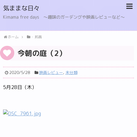
気ままな日々
Kimama free days 〜趣味のガーデングや映画レビューなど〜
ホーム
・邦画
今朝の庭（2）
2020/5/28
映画レビュー
,
未分類
5月28日（木）