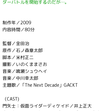
ダーバトルを開始するのだが…。
制作年／2009
内容時間／80分
監督／金田治
原作／石ノ森章太郎
脚本／米村正二
撮影／いのくままさお
音楽／鳴瀬シュウヘイ
音楽／中川幸太郎
主題歌／「The Next Decade」GACKT
（CAST)
門矢士：仮面ライダーディケイド／井上正大