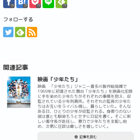
フォローする
関連記事
映画「少年たち」
映画 「少年たち」ジャニー喜多川製作総指揮で
1969年に初演された舞台「少年たち」を映画化犯罪
に手を染めた少年たちがそれぞれの事情を抱え、収
監されている少年刑務所。それぞれの監房の少年た
ちはお互いをライバル視し、暮らしていた。そんな
ある日、ひとりの少年が収監される。身寄りのない
彼は誰とも馴染もうとせずに日記を書く。そこに新
しい看守長が赴任し、暴力で少年たちを支配し始
め、次第に圧政は厳しさを増していく。
記事を読む