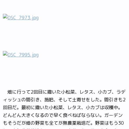
畑に行って2回目に撒いた小松菜、レタス、小カブ、ラデ
ィッシュの間引き、施肥、そして土寄せをした。間引きも2
回目だ。最初に撒いた小松菜、レタス、小カブは収穫中。
どんどん大きくなるので早く食べねばならない。ガーデン
もそうだが畑の野菜も全てが無農薬栽培だ。野菜はもう30