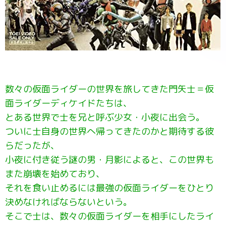
数々の仮面ライダーの世界を旅してきた門矢士＝仮
面ライダーディケイドたちは、
とある世界で士を兄と呼ぶ少女・小夜に出会う。
ついに士自身の世界へ帰ってきたのかと期待する彼
らだったが、
小夜に付き従う謎の男・月影によると、この世界も
また崩壊を始めており、
それを食い止めるには最強の仮面ライダーをひとり
決めなければならないという。
そこで士は、数々の仮面ライダーを相手にしたライ