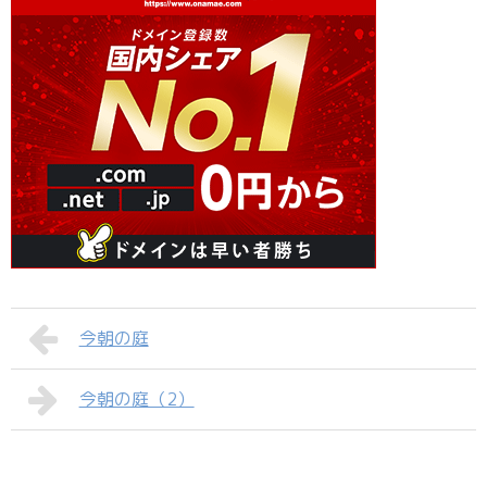
今朝の庭
今朝の庭（2）