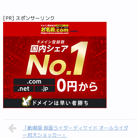
[PR] スポンサーリンク
「劇場版 仮面ライダーディケイド オールライダ
ー対大ショッカー」