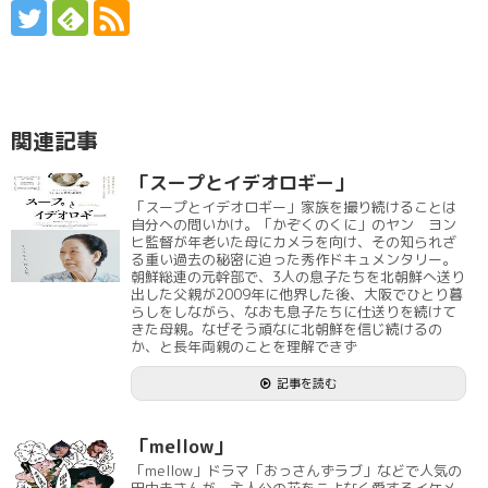
関連記事
「スープとイデオロギー」
「スープとイデオロギー」家族を撮り続けることは
自分への問いかけ。「かぞくのくに」のヤン ヨン
ヒ監督が年老いた母にカメラを向け、その知られざ
る重い過去の秘密に迫った秀作ドキュメンタリー。
朝鮮総連の元幹部で、3人の息子たちを北朝鮮へ送り
出した父親が2009年に他界した後、大阪でひとり暮
らしをしながら、なおも息子たちに仕送りを続けて
きた母親。なぜそう頑なに北朝鮮を信じ続けるの
か、と長年両親のことを理解できず
記事を読む
「mellow」
「mellow」ドラマ「おっさんずラブ」などで人気の