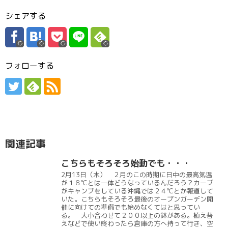
シェアする
フォローする
関連記事
こちらもそろそろ始動でも・・・
2月13日（木） ２月のこの時期に日中の最高気温
が１８℃とは一体どうなっているんだろう？カープ
がキャンプをしている沖縄では２４℃とか報道して
いた。こちらもそろそろ最後のオープンガーデン開
催に向けての準備でも始めなくてはと思ってい
る。 大小合わせて２００以上の鉢がある。植え替
えなどで使い終わったら倉庫の方へ持って行き、空