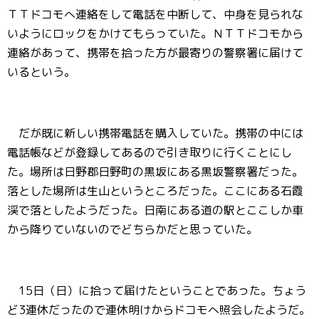
ＴＴドコモへ連絡をして電話を中断して、中身を見られな
いようにロックをかけてもらっていた。ＮＴＴドコモから
連絡があって、携帯を拾った方が最寄りの警察署に届けて
いるという。
だが既に新しい携帯電話を購入していた。携帯の中には
電話帳などが登録してあるので引き取りに行くことにし
た。場所は日野郡日野町の黒坂にある黒坂警察署だった。
落とした場所は生山というところだった。ここにある石霞
渓で落としたようだった。日南にある道の駅とここしか車
から降りていないのでどちらかだと思っていた。
15日（日）に拾って届けたということであった。ちょう
ど3連休だったので連休明けからドコモへ照会したようだ。