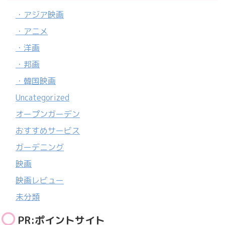
・アジア映画
・アニメ
・洋画
・邦画
・韓国映画
Uncategorized
オープンガーデン
おすすめサービス
ガーデニング
映画
映画レビュー
未分類
PR:ポイントサイト