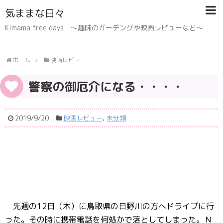
気ままな日々
Kimama free days 〜趣味のガーデングや映画レビューなど〜
ホーム
映画レビュー
警察の御厄介になる・・・・
2019/9/20
映画レビュー
,
未分類
先週の12日（木）に鳥取県の日野川の方へドライブに行
った。その時に携帯電話を何処かで落としてしまった。Ｎ