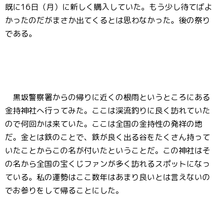
既に16日（月）に新しく購入していた。もう少し待てばよ
かったのだがまさか出てくるとは思わなかった。後の祭り
である。
黒坂警察署からの帰りに近くの根雨というところにある
金持神社へ行ってみた。ここは渓流釣りに良く訪れていた
ので何回かは来ていた。ここは全国の金持性の発祥の地
だ。金とは鉄のことで、鉄が良く出る谷をたくさん持って
いたことからこの名が付いたということだ。この神社はそ
の名から全国の宝くじファンが多く訪れるスポットになっ
ている。私の運勢はここ数年はあまり良いとは言えないの
でお参りをして帰ることにした。