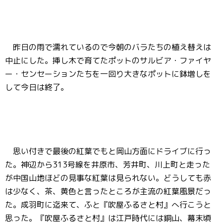
昨日の雨で濡れているので今朝のバラたちの植え替えは
中止にした。挿し木で育てたポットのサルビア・ファイヤ
ー・センセーションたちを一回り大きなポットに鉢増しを
して今日は終了。
思い付きで最後の紅葉でもと岡山方面にドライブに行っ
た。神辺から313号線を井原市、芳井町、川上町と走った
が中国山地ほどの見事な紅葉は見られない。どうしても赤
は少なく、茶、黄色と言ったところが主流の紅葉風景だっ
た。成羽町に迄来て、ふと『吹屋ふるさと村』へ行こうと
思った。『吹屋ふるさと村』は江戸時代には銅山、幕末頃