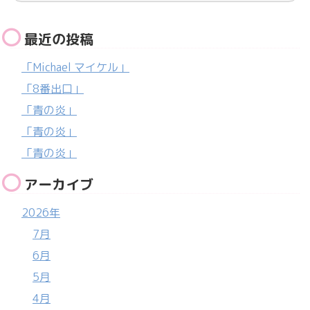
最近の投稿
「Michael マイケル」
「8番出口」
「青の炎」
「青の炎」
「青の炎」
アーカイブ
2026年
7月
6月
5月
4月