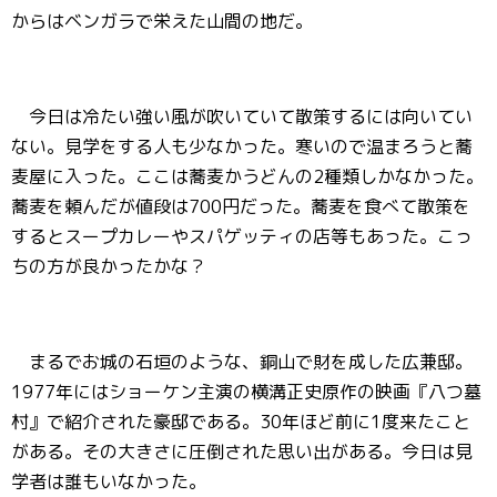
からはベンガラで栄えた山間の地だ。
今日は冷たい強い風が吹いていて散策するには向いてい
ない。見学をする人も少なかった。寒いので温まろうと蕎
麦屋に入った。ここは蕎麦かうどんの2種類しかなかった。
蕎麦を頼んだが値段は700円だった。蕎麦を食べて散策を
するとスープカレーやスパゲッティの店等もあった。こっ
ちの方が良かったかな？
まるでお城の石垣のような、銅山で財を成した広兼邸。
1977年にはショーケン主演の横溝正史原作の映画『八つ墓
村』で紹介された豪邸である。30年ほど前に1度来たこと
がある。その大きさに圧倒された思い出がある。今日は見
学者は誰もいなかった。