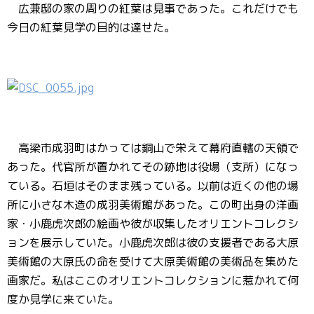
広兼邸の家の周りの紅葉は見事であった。これだけでも
今日の紅葉見学の目的は達せた。
高梁市成羽町はかっては銅山で栄えて幕府直轄の天領で
あった。代官所が置かれてその跡地は役場（支所）になっ
ている。石垣はそのまま残っている。以前は近くの他の場
所に小さな木造の成羽美術館があった。この町出身の洋画
家・小鹿虎次郎の絵画や彼が収集したオリエントコレクシ
ョンを展示していた。小鹿虎次郎は彼の支援者である大原
美術館の大原氏の命を受けて大原美術館の美術品を集めた
画家だ。私はここのオリエントコレクションに惹かれて何
度か見学に来ていた。