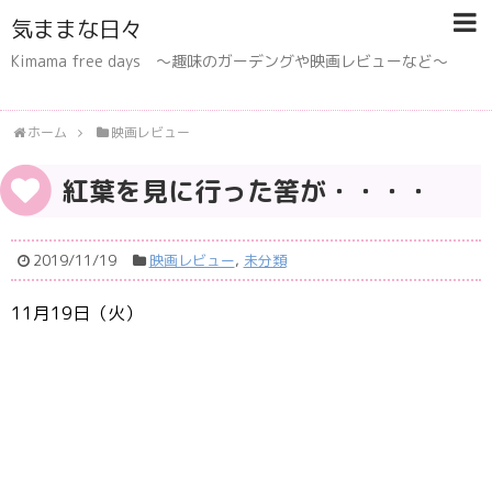
気ままな日々
Kimama free days 〜趣味のガーデングや映画レビューなど〜
ホーム
映画レビュー
紅葉を見に行った筈が・・・・
2019/11/19
映画レビュー
,
未分類
11月19日（火）