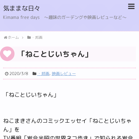
気ままな日々
Kimama free days 〜趣味のガーデングや映画レビューなど〜
ホーム
・邦画
「ねことじいちゃん」
2020/3/8
・邦画
,
映画レビュー
「ねことじいちゃん」
ねこまきさんのコミックエッセイ「ねことじいちゃ
ん」を
TV番組「岩合光昭の世界ネコ歩き」で知られる岩合