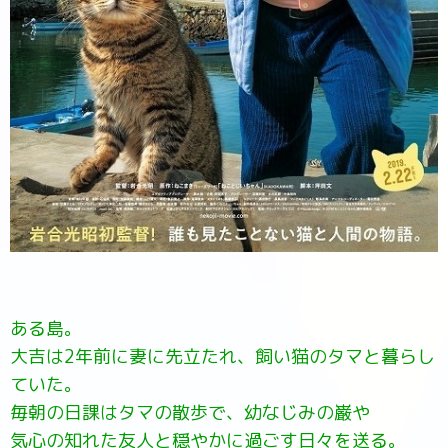
ある島。
大吉は2年前に妻に先立たれ、飼い猫のタマと暮らし
ていた。
毎朝の日課はタマの散歩で、幼なじみの巌や
気心の知れた友人と穏やかに過ごす日々を送る。