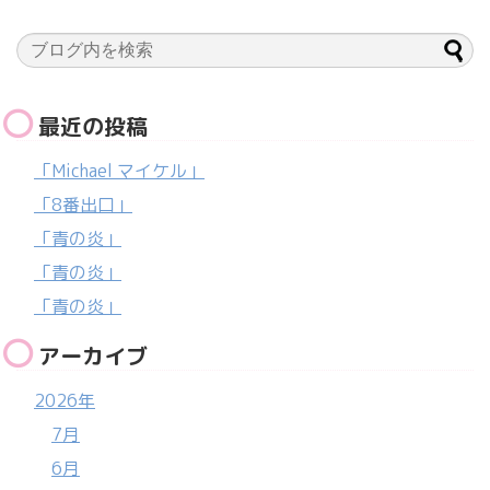
最近の投稿
「Michael マイケル」
「8番出口」
「青の炎」
「青の炎」
「青の炎」
アーカイブ
2026年
7月
6月