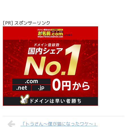
[PR] スポンサーリンク
「トラさん～僕が猫になったワケ～」