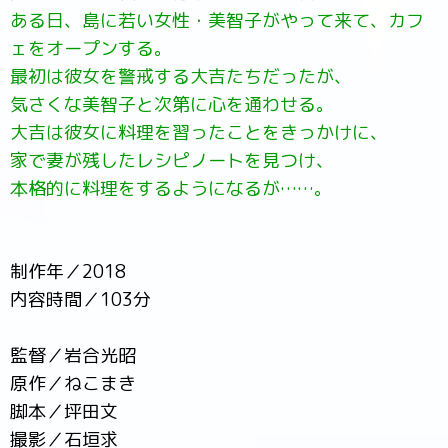
ある日、島に若い女性・美智子がやって来て、カフ
ェをオープンする。
最初は彼女を警戒する大吉たちだったが、
気さくな美智子と次第に心を通わせる。
大吉は彼女に料理を習ったことをきっかけに、
家で妻が残したレシピノートを見つけ、
本格的に料理をするようになるが……。
制作年／2018
内容時間／103分
監督／岩合光昭
原作／ねこまき
脚本／坪田文
撮影／石垣求